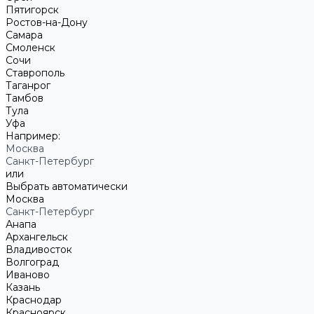
Пятигорск
Ростов-на-Дону
Самара
Смоленск
Сочи
Ставрополь
Таганрог
Тамбов
Тула
Уфа
Например:
Москва
Санкт-Петербург
или
Выбрать автоматически
Москва
Санкт-Петербург
Анапа
Архангельск
Владивосток
Волгоград
Иваново
Казань
Краснодар
Красноярск