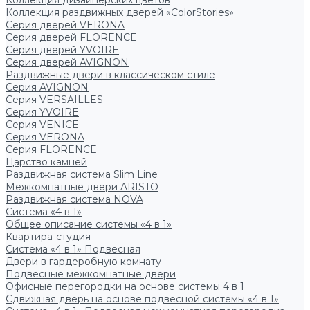
Коллекция дизайнерских цветов
Коллекция раздвижных дверей «ColorStories»
Серия дверей VERONA
Серия дверей FLORENCE
Серия дверей YVOIRE
Серия дверей AVIGNON
Раздвижные двери в классическом стиле
Серия AVIGNON
Серия VERSAILLES
Серия YVOIRE
Серия VENICE
Серия VERONA
Серия FLORENCE
Царство камней
Раздвижная система Slim Line
Межкомнатные двери ARISTO
Раздвижная система NOVA
Система «4 в 1»
Общее описание системы «4 в 1»
Квартира-студия
Система «4 в 1» Подвесная
Двери в гардеробную комнату
Подвесные межкомнатные двери
Офисные перегородки на основе системы 4 в 1
Сдвижная дверь на основе подвесной системы «4 в 1»