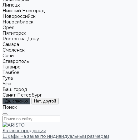
Липецк
Нижний Новгород
Новороссийск
Новосибирск
Орёл
Пятигорск
Ростов-на-Дону
Самара
Смоленск
Сочи
Ставрополь
Таганрог
Тамбов
Тула
Уфа
Ваш город
Санкт-Петербург
Да, спасибо
Нет, другой
Поиск
Каталог продукции
Шкафы на заказ по индивидуальным размерам