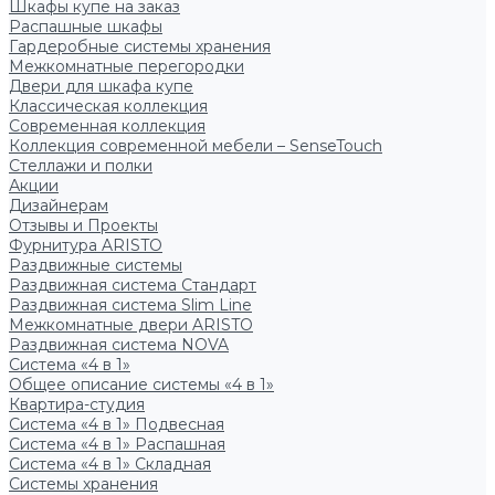
Шкафы купе на заказ
Распашные шкафы
Гардеробные системы хранения
Межкомнатные перегородки
Двери для шкафа купе
Классическая коллекция
Современная коллекция
Коллекция современной мебели – SenseTouch
Стеллажи и полки
Акции
Дизайнерам
Отзывы и Проекты
Фурнитура ARISTO
Раздвижные системы
Раздвижная система Стандарт
Раздвижная система Slim Line
Межкомнатные двери ARISTO
Раздвижная система NOVA
Система «4 в 1»
Общее описание системы «4 в 1»
Квартира-студия
Система «4 в 1» Подвесная
Система «4 в 1» Распашная
Система «4 в 1» Складная
Системы хранения