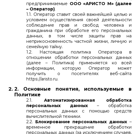
предпринимаемые
ООО «АРИСТО М» (далее
– Оператор)
.
1.1. Оператор ставит своей важнейшей целью и
условием осуществления своей деятельности
соблюдение прав и свобод человека и
гражданина при обработке его персональных
данных, в том числе защиты прав на
неприкосновенность частной жизни, личную и
семейную тайну.
1.2. Настоящая политика Оператора в
отношении обработки персональных данных
(далее – Политика) применяется ко всей
информации, которую Оператор может
получить о посетителях веб-сайта
https://aristo.ru.
2. Основные понятия, используемые в
Политике
2.1.
Автоматизированная обработка
персональных данных
– обработка
персональных данных с помощью средств
вычислительной техники.
2.2.
Блокирование персональных данных
–
временное прекращение обработки
персональных данных (за исключением случаев,