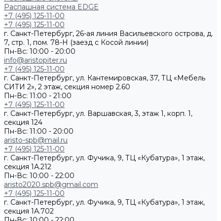
Распашная система EDGE
+7 (495) 125-11-00
+7 (495) 125-11-00
г. Санкт-Петербург, 26-ая линия Васильевского острова, д.
7, стр. 1, пом. 78-Н (заезд с Косой линии)
Пн-Вс: 10:00 - 20:00
info@aristopiter.ru
+7 (495) 125-11-00
г. Санкт-Петербург, ул. Кантемировская, 37, ТЦ «Мебель
СИТИ 2», 2 этаж, секция номер 2.60
Пн-Вс: 11:00 - 21:00
+7 (495) 125-11-00
г. Санкт-Петербург, ул. Варшавская, 3, этаж 1, корп. 1,
секция 124
Пн-Вс: 11:00 - 20:00
aristo-spb@mail.ru
+7 (495) 125-11-00
г. Санкт-Петербург, ул. Фучика, 9, ТЦ «Кубатура», 1 этаж,
секция 1А.212
Пн-Вс: 10:00 - 22:00
aristo2020.spb@gmail.com
+7 (495) 125-11-00
г. Санкт-Петербург, ул. Фучика, 9, ТЦ «Кубатура», 1 этаж,
секция 1А.702
Пн-Вс: 10:00 - 22:00