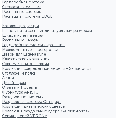
Гардеробная система
Стеллажная система
Распашные системы
Распашная система EDGE
...
Каталог продукции
Шкафы на заказ по индивидуальным размерам
Шкафы купе на заказ
Распашные шкафы
Гардеробные системы хранения
Межкомнатные перегородки
Двери для шкафа купе
Классическая коллекция
Современная коллекция
Коллекция современной мебели – SenseTouch
Стеллажи и полки
Акции
Дизайнерам
Отзывы и Проекты
Фурнитура ARISTO
Раздвижные системы
Раздвижная система Стандарт
Коллекция дизайнерских цветов
Коллекция раздвижных дверей «ColorStories»
Серия дверей VERONA