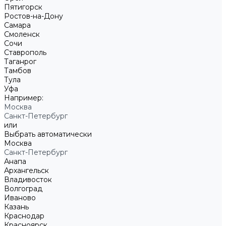
Пятигорск
Ростов-на-Дону
Самара
Смоленск
Сочи
Ставрополь
Таганрог
Тамбов
Тула
Уфа
Например:
Москва
Санкт-Петербург
или
Выбрать автоматически
Москва
Санкт-Петербург
Анапа
Архангельск
Владивосток
Волгоград
Иваново
Казань
Краснодар
Красноярск