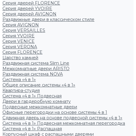
Серия дверей FLORENCE
Серия дверей YVOIRE
Серия дверей AVIGNON
Раздвижные двери в классическом стиле
Серия AVIGNON
Серия VERSAILLES
Серия YVOIRE
Серия VENICE
Серия VERONA
Серия FLORENCE
Царство камней
Раздвижная система Slim Line
Межкомнатные двери ARISTO
Раздвижная система NOVA
Система «4 в 1»
Общее описание системы «4 в 1»
Квартира-студия
Система «4 в 1» Подвесная
Двери в гардеробную комнату
Подвесные межкомнатные двери
Офисные перегородки на основе системы 4 в 1
Сдвижная дверь на основе подвесной системы «4 в 1»
Система «4 в 1» Подвесная межкомнатная перегородка
Система «4 в 1» Распашная
Корпусный шкаф с распашными дверями