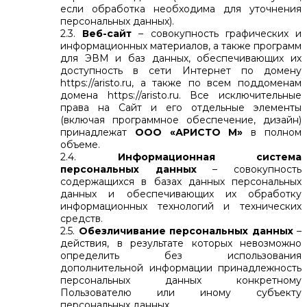
если обработка необходима для уточнения
персональных данных).
2.3.
Веб-сайт
– совокупность графических и
информационных материалов, а также программ
для ЭВМ и баз данных, обеспечивающих их
доступность в сети Интернет по домену
https://aristo.ru, а также по всем поддоменам
домена https://aristo.ru. Все исключительные
права на Сайт и его отдельные элементы
(включая программное обеспечение, дизайн)
принадлежат
ООО «АРИСТО М»
в полном
объеме.
2.4.
Информационная система
персональных данных
– совокупность
содержащихся в базах данных персональных
данных и обеспечивающих их обработку
информационных технологий и технических
средств.
2.5.
Обезличивание персональных данных
–
действия, в результате которых невозможно
определить без использования
дополнительной информации принадлежность
персональных данных конкретному
Пользователю или иному субъекту
персональных данных.