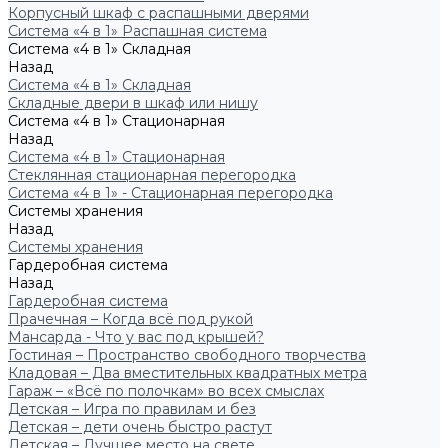
Корпусный шкаф с распашными дверями
Система «4 в 1» Распашная система
Система «4 в 1» Складная
Назад
Система «4 в 1» Складная
Складные двери в шкаф или нишу
Система «4 в 1» Стационарная
Назад
Система «4 в 1» Стационарная
Стеклянная стационарная перегородка
Система «4 в 1» - Стационарная перегородка
Системы хранения
Назад
Системы хранения
Гардеробная система
Назад
Гардеробная система
Прачечная – Когда всё под рукой
Мансарда - Что у вас под крышей?
Гостиная – Пространство свободного творчества
Кладовая – Два вместительных квадратных метра
Гараж – «Всё по полочкам» во всех смыслах
Детская – Игра по правилам и без
Детская – дети очень быстро растут
Детская – Лучшее место на свете