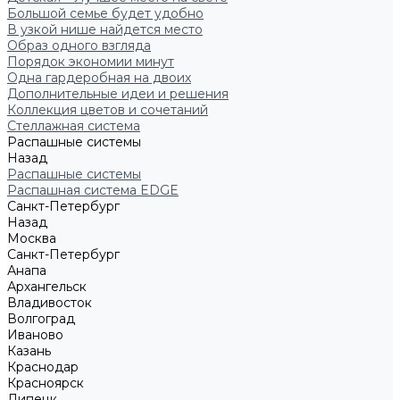
Большой семье будет удобно
В узкой нише найдется место
Образ одного взгляда
Порядок экономии минут
Одна гардеробная на двоих
Дополнительные идеи и решения
Коллекция цветов и сочетаний
Стеллажная система
Распашные системы
Назад
Распашные системы
Распашная система EDGE
Санкт-Петербург
Назад
Москва
Санкт-Петербург
Анапа
Архангельск
Владивосток
Волгоград
Иваново
Казань
Краснодар
Красноярск
Липецк