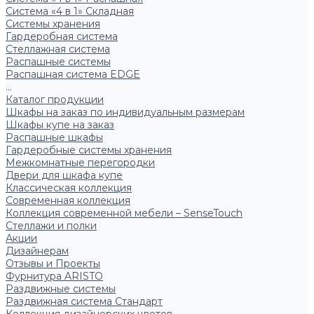
Система «4 в 1» Складная
Системы хранения
Гардеробная система
Стеллажная система
Распашные системы
Распашная система EDGE
...
Каталог продукции
Шкафы на заказ по индивидуальным размерам
Шкафы купе на заказ
Распашные шкафы
Гардеробные системы хранения
Межкомнатные перегородки
Двери для шкафа купе
Классическая коллекция
Современная коллекция
Коллекция современной мебели – SenseTouch
Стеллажи и полки
Акции
Дизайнерам
Отзывы и Проекты
Фурнитура ARISTO
Раздвижные системы
Раздвижная система Стандарт