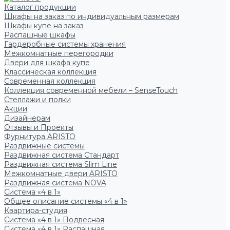
Каталог продукции
Шкафы на заказ по индивидуальным размерам
Шкафы купе на заказ
Распашные шкафы
Гардеробные системы хранения
Межкомнатные перегородки
Двери для шкафа купе
Классическая коллекция
Современная коллекция
Коллекция современной мебели – SenseTouch
Стеллажи и полки
Акции
Дизайнерам
Отзывы и Проекты
Фурнитура ARISTO
Раздвижные системы
Раздвижная система Стандарт
Раздвижная система Slim Line
Межкомнатные двери ARISTO
Раздвижная система NOVA
Система «4 в 1»
Общее описание системы «4 в 1»
Квартира-студия
Система «4 в 1» Подвесная
Система «4 в 1» Распашная