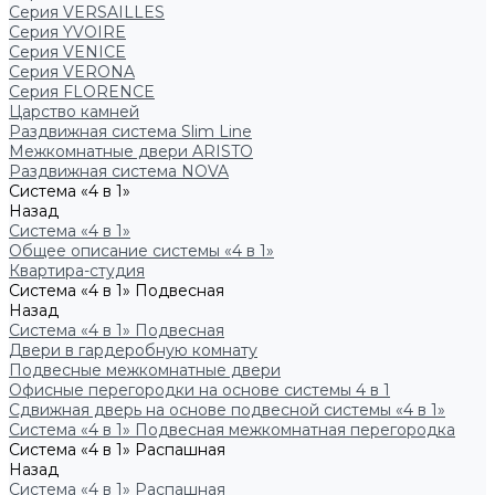
Серия VERSAILLES
Серия YVOIRE
Серия VENICE
Серия VERONA
Серия FLORENCE
Царство камней
Раздвижная система Slim Line
Межкомнатные двери ARISTO
Раздвижная система NOVA
Система «4 в 1»
Назад
Система «4 в 1»
Общее описание системы «4 в 1»
Квартира-студия
Система «4 в 1» Подвесная
Назад
Система «4 в 1» Подвесная
Двери в гардеробную комнату
Подвесные межкомнатные двери
Офисные перегородки на основе системы 4 в 1
Сдвижная дверь на основе подвесной системы «4 в 1»
Система «4 в 1» Подвесная межкомнатная перегородка
Система «4 в 1» Распашная
Назад
Система «4 в 1» Распашная