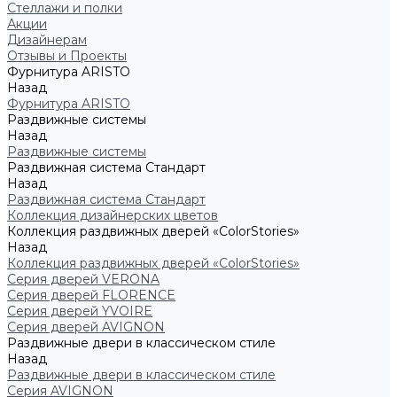
Стеллажи и полки
Акции
Дизайнерам
Отзывы и Проекты
Фурнитура ARISTO
Назад
Фурнитура ARISTO
Раздвижные системы
Назад
Раздвижные системы
Раздвижная система Стандарт
Назад
Раздвижная система Стандарт
Коллекция дизайнерских цветов
Коллекция раздвижных дверей «ColorStories»
Назад
Коллекция раздвижных дверей «ColorStories»
Серия дверей VERONA
Серия дверей FLORENCE
Серия дверей YVOIRE
Серия дверей AVIGNON
Раздвижные двери в классическом стиле
Назад
Раздвижные двери в классическом стиле
Серия AVIGNON