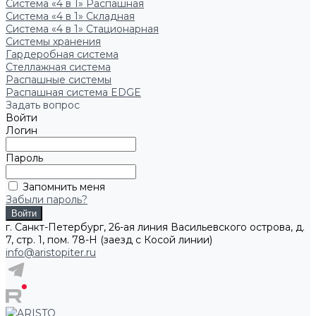
Система «4 в 1» Распашная
Система «4 в 1» Складная
Система «4 в 1» Стационарная
Системы хранения
Гардеробная система
Стеллажная система
Распашные системы
Распашная система EDGE
Задать вопрос
Войти
Логин
Пароль
Запомнить меня
Забыли пароль?
г. Санкт-Петербург, 26-ая линия Васильевского острова, д.
7, стр. 1, пом. 78-Н (заезд с Косой линии)
info@aristopiter.ru