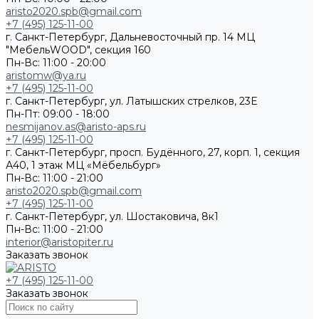
aristo2020.spb@gmail.com
+7 (495) 125-11-00
г. Санкт-Петербург, Дальневосточный пр. 14 МЦ
"МебельWOOD", секция 160
Пн-Вс: 11:00 - 20:00
aristomw@ya.ru
+7 (495) 125-11-00
г. Санкт-Петербург, ул. Латышских стрелков, 23Е
Пн-Пт: 09:00 - 18:00
nesmijanov.as@aristo-aps.ru
+7 (495) 125-11-00
г. Санкт-Петербург, просп. Будённого, 27, корп. 1, секция
А40, 1 этаж МЦ «Мёбельбург»
Пн-Вс: 11:00 - 21:00
aristo2020.spb@gmail.com
+7 (495) 125-11-00
г. Санкт-Петербург, ул. Шостаковича, 8к1
Пн-Вс: 11:00 - 21:00
interior@aristopiter.ru
Заказать звонок
+7 (495) 125-11-00
Заказать звонок