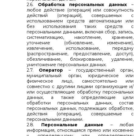
2.6.
Обработка персональных данных
–
любое действие (операция) или совокупность
действий (операций), совершаемых с
использованием средств автоматизации или
без использования таких средств с
персональными данными, включая сбор, запись,
систематизацию, накопление, хранение,
уточнение (обновление, изменение),
извлечение, использование, передачу
(распространение, предоставление, доступ),
обезличивание, блокирование, удаление,
уничтожение персональных данных.
2.7.
Оператор
– государственный орган,
муниципальный орган, юридическое или
физическое лицо, самостоятельно или
совместно с другими лицами организующие и/
или осуществляющие обработку персональных
данных, а также определяющие цели
обработки персональных данных, состав
персональных данных, подлежащих обработке,
действия (операции), совершаемые с
персональными данными.
2.8.
Персональные данные
– любая
информация, относящаяся прямо или косвенно
к определенному или определяемому