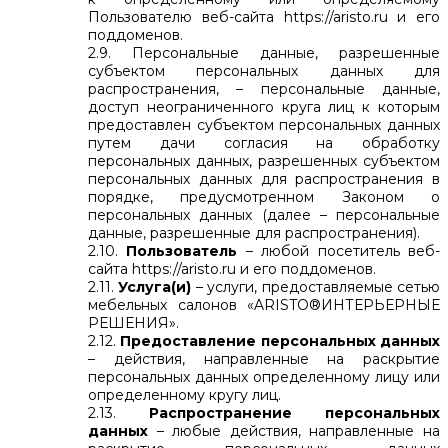
Пользователю веб-сайта https://aristo.ru и его
поддоменов.
2.9. Персональные данные, разрешенные
субъектом персональных данных для
распространения, – персональные данные,
доступ неограниченного круга лиц к которым
предоставлен субъектом персональных данных
путем дачи согласия на обработку
персональных данных, разрешенных субъектом
персональных данных для распространения в
порядке, предусмотренном Законом о
персональных данных (далее – персональные
данные, разрешенные для распространения).
2.10.
Пользователь
– любой посетитель веб-
сайта https://aristo.ru и его поддоменов.
2.11.
Услуга(и)
– услуги, предоставляемые сетью
мебельных салонов «ARISTO®ИНТЕРЬЕРНЫЕ
РЕШЕНИЯ».
2.12.
Предоставление персональных данных
– действия, направленные на раскрытие
персональных данных определенному лицу или
определенному кругу лиц.
2.13.
Распространение персональных
данных
– любые действия, направленные на