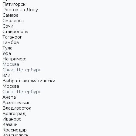
Пятигорск
Ростов-на-Дону
Самара
Смоленск
Сочи
Ставрополь
Таганрог
Тамбов
Тула
Уфа
Например:
Москва
Санкт-Петербург
или
Выбрать автоматически
Москва
Санкт-Петербург
Анапа
Архангельск
Владивосток
Волгоград
Иваново
Казань
Краснодар
Красноярск