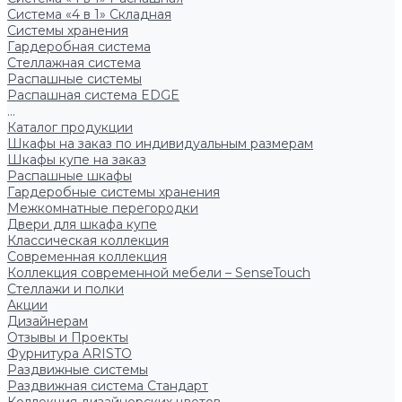
Система «4 в 1» Складная
Системы хранения
Гардеробная система
Стеллажная система
Распашные системы
Распашная система EDGE
...
Каталог продукции
Шкафы на заказ по индивидуальным размерам
Шкафы купе на заказ
Распашные шкафы
Гардеробные системы хранения
Межкомнатные перегородки
Двери для шкафа купе
Классическая коллекция
Современная коллекция
Коллекция современной мебели – SenseTouch
Стеллажи и полки
Акции
Дизайнерам
Отзывы и Проекты
Фурнитура ARISTO
Раздвижные системы
Раздвижная система Стандарт