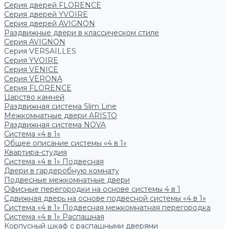
Серия дверей FLORENCE
Серия дверей YVOIRE
Серия дверей AVIGNON
Раздвижные двери в классическом стиле
Серия AVIGNON
Серия VERSAILLES
Серия YVOIRE
Серия VENICE
Серия VERONA
Серия FLORENCE
Царство камней
Раздвижная система Slim Line
Межкомнатные двери ARISTO
Раздвижная система NOVA
Система «4 в 1»
Общее описание системы «4 в 1»
Квартира-студия
Система «4 в 1» Подвесная
Двери в гардеробную комнату
Подвесные межкомнатные двери
Офисные перегородки на основе системы 4 в 1
Сдвижная дверь на основе подвесной системы «4 в 1»
Система «4 в 1» Подвесная межкомнатная перегородка
Система «4 в 1» Распашная
Корпусный шкаф с распашными дверями