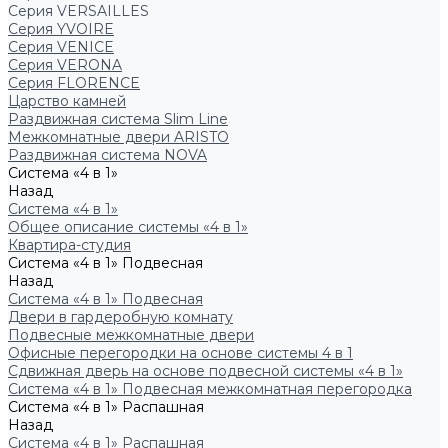
Серия VERSAILLES
Серия YVOIRE
Серия VENICE
Серия VERONA
Серия FLORENCE
Царство камней
Раздвижная система Slim Line
Межкомнатные двери ARISTO
Раздвижная система NOVA
Система «4 в 1»
Назад
Система «4 в 1»
Общее описание системы «4 в 1»
Квартира-студия
Система «4 в 1» Подвесная
Назад
Система «4 в 1» Подвесная
Двери в гардеробную комнату
Подвесные межкомнатные двери
Офисные перегородки на основе системы 4 в 1
Сдвижная дверь на основе подвесной системы «4 в 1»
Система «4 в 1» Подвесная межкомнатная перегородка
Система «4 в 1» Распашная
Назад
Система «4 в 1» Распашная