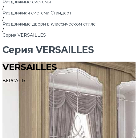
Раздвижные системы
/
Раздвижная система Стандарт
/
Раздвижные двери в классическом стиле
/
Серия VERSAILLES
Серия VERSAILLES
VERSAILLES
ВЕРСАЛЬ