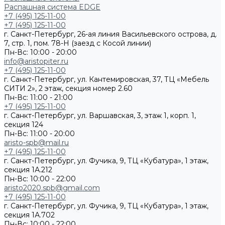
Распашная система EDGE
+7 (495) 125-11-00
+7 (495) 125-11-00
г. Санкт-Петербург, 26-ая линия Васильевского острова, д.
7, стр. 1, пом. 78-Н (заезд с Косой линии)
Пн-Вс: 10:00 - 20:00
info@aristopiter.ru
+7 (495) 125-11-00
г. Санкт-Петербург, ул. Кантемировская, 37, ТЦ «Мебель
СИТИ 2», 2 этаж, секция номер 2.60
Пн-Вс: 11:00 - 21:00
+7 (495) 125-11-00
г. Санкт-Петербург, ул. Варшавская, 3, этаж 1, корп. 1,
секция 124
Пн-Вс: 11:00 - 20:00
aristo-spb@mail.ru
+7 (495) 125-11-00
г. Санкт-Петербург, ул. Фучика, 9, ТЦ «Кубатура», 1 этаж,
секция 1А.212
Пн-Вс: 10:00 - 22:00
aristo2020.spb@gmail.com
+7 (495) 125-11-00
г. Санкт-Петербург, ул. Фучика, 9, ТЦ «Кубатура», 1 этаж,
секция 1А.702
Пн-Вс: 10:00 - 22:00