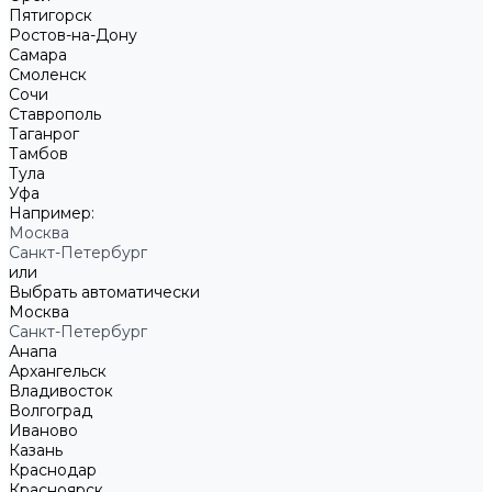
Пятигорск
Ростов-на-Дону
Самара
Смоленск
Сочи
Ставрополь
Таганрог
Тамбов
Тула
Уфа
Например:
Москва
Санкт-Петербург
или
Выбрать автоматически
Москва
Санкт-Петербург
Анапа
Архангельск
Владивосток
Волгоград
Иваново
Казань
Краснодар
Красноярск