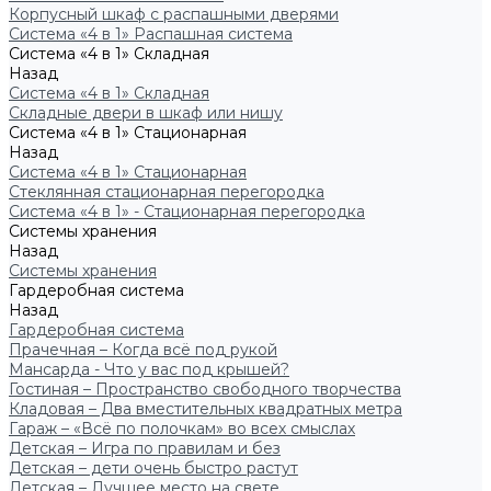
Корпусный шкаф с распашными дверями
Система «4 в 1» Распашная система
Система «4 в 1» Складная
Назад
Система «4 в 1» Складная
Складные двери в шкаф или нишу
Система «4 в 1» Стационарная
Назад
Система «4 в 1» Стационарная
Стеклянная стационарная перегородка
Система «4 в 1» - Стационарная перегородка
Системы хранения
Назад
Системы хранения
Гардеробная система
Назад
Гардеробная система
Прачечная – Когда всё под рукой
Мансарда - Что у вас под крышей?
Гостиная – Пространство свободного творчества
Кладовая – Два вместительных квадратных метра
Гараж – «Всё по полочкам» во всех смыслах
Детская – Игра по правилам и без
Детская – дети очень быстро растут
Детская – Лучшее место на свете