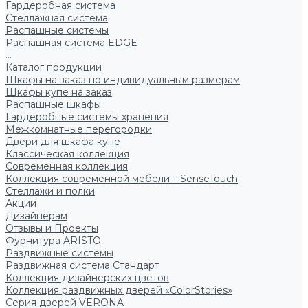
Гардеробная система
Стеллажная система
Распашные системы
Распашная система EDGE
...
Каталог продукции
Шкафы на заказ по индивидуальным размерам
Шкафы купе на заказ
Распашные шкафы
Гардеробные системы хранения
Межкомнатные перегородки
Двери для шкафа купе
Классическая коллекция
Современная коллекция
Коллекция современной мебели – SenseTouch
Стеллажи и полки
Акции
Дизайнерам
Отзывы и Проекты
Фурнитура ARISTO
Раздвижные системы
Раздвижная система Стандарт
Коллекция дизайнерских цветов
Коллекция раздвижных дверей «ColorStories»
Серия дверей VERONA