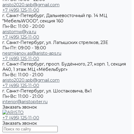
aristo2020.spb@gmail.com
+7 (495) 125-11-00
г. Санкт-Петербург, Дальневосточный пр. 14 МЦ
"МебельWOOD", секция 160
Пн-Вс: 11:00 - 20:00
aristomw@ya.ru
+7 (495) 125-11-00
г. Санкт-Петербург, ул. Латышских стрелков, 23Е
Пн-Пт: 09:00 - 18:00
nesmijanov.as@aristo-aps.ru
+7 (495) 125-11-00
г. Санкт-Петербург, просп. Будённого, 27, корп. 1, секция
А40, 1 этаж МЦ «Мёбельбург»
Пн-Вс: 11:00 - 21:00
aristo2020.spb@gmail.com
+7 (495) 125-11-00
г. Санкт-Петербург, ул. Шостаковича, 8к1
Пн-Вс: 11:00 - 21:00
interior@aristopiter.ru
Заказать звонок
+7 (495) 125-11-00
Заказать звонок