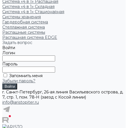
Система «4 в 1» Распашная
Система «4 в 1» Складная
Система «4 в 1» Стационарная
Системы хранения
Гардеробная система
Стеллажная система
Распашные системы
Распашная система EDGE
Задать вопрос
Войти
Логин
Пароль
Запомнить меня
Забыли пароль?
г. Санкт-Петербург, 26-ая линия Васильевского острова, д.
7, стр. 1, пом. 78-Н (заезд с Косой линии)
info@aristopiter.ru