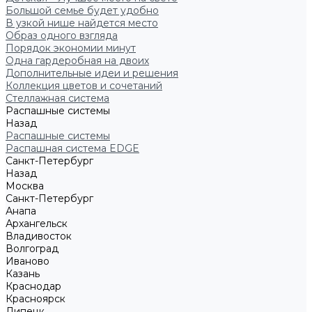
Большой семье будет удобно
В узкой нише найдется место
Образ одного взгляда
Порядок экономии минут
Одна гардеробная на двоих
Дополнительные идеи и решения
Коллекция цветов и сочетаний
Стеллажная система
Распашные системы
Назад
Распашные системы
Распашная система EDGE
Санкт-Петербург
Назад
Москва
Санкт-Петербург
Анапа
Архангельск
Владивосток
Волгоград
Иваново
Казань
Краснодар
Красноярск
Липецк