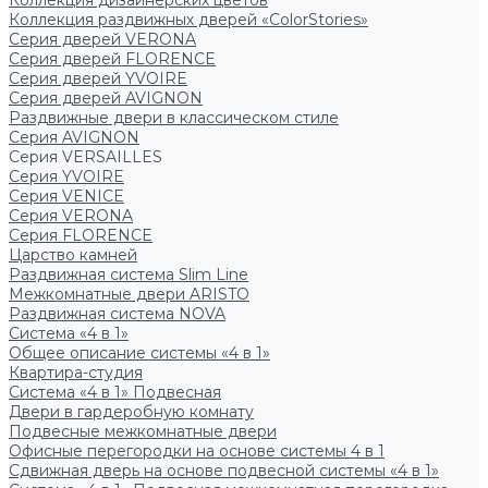
Коллекция дизайнерских цветов
Коллекция раздвижных дверей «ColorStories»
Серия дверей VERONA
Серия дверей FLORENCE
Серия дверей YVOIRE
Серия дверей AVIGNON
Раздвижные двери в классическом стиле
Серия AVIGNON
Серия VERSAILLES
Серия YVOIRE
Серия VENICE
Серия VERONA
Серия FLORENCE
Царство камней
Раздвижная система Slim Line
Межкомнатные двери ARISTO
Раздвижная система NOVA
Система «4 в 1»
Общее описание системы «4 в 1»
Квартира-студия
Система «4 в 1» Подвесная
Двери в гардеробную комнату
Подвесные межкомнатные двери
Офисные перегородки на основе системы 4 в 1
Сдвижная дверь на основе подвесной системы «4 в 1»