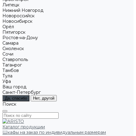
Липецк
Нижний Новгород
Новороссийск
Новосибирск
Орёл
Пятигорск
Ростов-на-Дону
Самара
Смоленск
Сочи
Ставрополь
Таганрог
Тамбов
Тула
Уфа
Ваш город
Санкт-Петербург
Да, спасибо
Нет, другой
Поиск
Каталог продукции
Шкафы на заказ по индивидуальным размерам