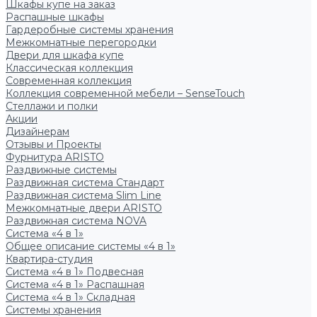
Шкафы купе на заказ
Распашные шкафы
Гардеробные системы хранения
Межкомнатные перегородки
Двери для шкафа купе
Классическая коллекция
Современная коллекция
Коллекция современной мебели – SenseTouch
Стеллажи и полки
Акции
Дизайнерам
Отзывы и Проекты
Фурнитура ARISTO
Раздвижные системы
Раздвижная система Стандарт
Раздвижная система Slim Line
Межкомнатные двери ARISTO
Раздвижная система NOVA
Система «4 в 1»
Общее описание системы «4 в 1»
Квартира-студия
Система «4 в 1» Подвесная
Система «4 в 1» Распашная
Система «4 в 1» Складная
Системы хранения