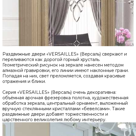
Раздвижные двери «VERSAILLES» (Версаль) сверкают и
переливаются как дорогой горный хрусталь.
Геометрический рисунок на зеркале нанесен методом
алмазной гравировки, его линии имеют наклонные грани.
Попадая на них, свет преломляется, создавая красивые
отражения и блики.
Серия «VERSAILLES» (Версаль) очень декоративна:
объёмная арочная фрезеровка полотна, художественная
обработка зеркала, центральный орнамент, выложенный
вручную стеклянными кристаллами «бевелсами». Такие
раздвижные двери добавят торжественности и
царственного великолепия любому интерьеру.