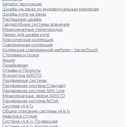
Каталог продукции
Шкафы на заказ по индивидуальным размерам
Шкафы купе на заказ
Распашные шкафы
Гардеробные системы хранения
Межкомнатные перегородки
Двери для шкафа купе
Классическая коллекция
Современная коллекция
Коллекция современной мебели – SenseTouch
Стеллажи и полки
Акции
Дизайнерам
Отзывы и Проекты
Фурнитура ARISTO
Раздвижные системы
Раздвижная система Стандарт
Раздвижная система Slim Line
Межкомнатные двери ARISTO
Раздвижная система NOVA
Система «4 в 1»
Общее описание системы «4 в 1»
Квартира-студия
Система «4 в 1» Подвесная
Система «4 в 1» Распашная