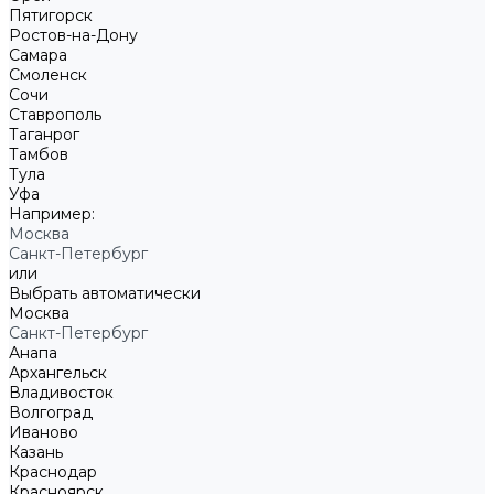
Пятигорск
Ростов-на-Дону
Самара
Смоленск
Сочи
Ставрополь
Таганрог
Тамбов
Тула
Уфа
Например:
Москва
Санкт-Петербург
или
Выбрать автоматически
Москва
Санкт-Петербург
Анапа
Архангельск
Владивосток
Волгоград
Иваново
Казань
Краснодар
Красноярск