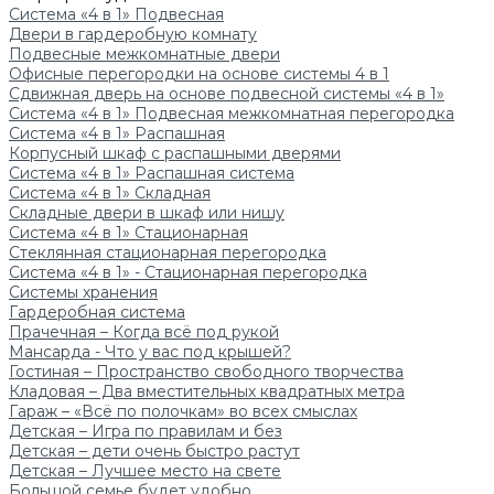
Система «4 в 1» Подвесная
Двери в гардеробную комнату
Подвесные межкомнатные двери
Офисные перегородки на основе системы 4 в 1
Сдвижная дверь на основе подвесной системы «4 в 1»
Система «4 в 1» Подвесная межкомнатная перегородка
Система «4 в 1» Распашная
Корпусный шкаф с распашными дверями
Система «4 в 1» Распашная система
Система «4 в 1» Складная
Складные двери в шкаф или нишу
Система «4 в 1» Стационарная
Стеклянная стационарная перегородка
Система «4 в 1» - Стационарная перегородка
Системы хранения
Гардеробная система
Прачечная – Когда всё под рукой
Мансарда - Что у вас под крышей?
Гостиная – Пространство свободного творчества
Кладовая – Два вместительных квадратных метра
Гараж – «Всё по полочкам» во всех смыслах
Детская – Игра по правилам и без
Детская – дети очень быстро растут
Детская – Лучшее место на свете
Большой семье будет удобно