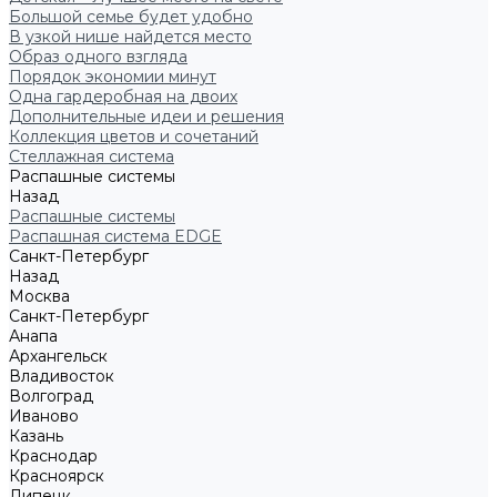
Большой семье будет удобно
В узкой нише найдется место
Образ одного взгляда
Порядок экономии минут
Одна гардеробная на двоих
Дополнительные идеи и решения
Коллекция цветов и сочетаний
Стеллажная система
Распашные системы
Назад
Распашные системы
Распашная система EDGE
Санкт-Петербург
Назад
Москва
Санкт-Петербург
Анапа
Архангельск
Владивосток
Волгоград
Иваново
Казань
Краснодар
Красноярск
Липецк