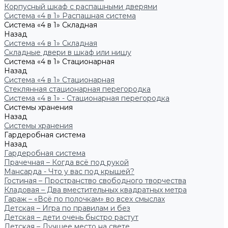
Корпусный шкаф с распашными дверями
Система «4 в 1» Распашная система
Система «4 в 1» Складная
Назад
Система «4 в 1» Складная
Складные двери в шкаф или нишу
Система «4 в 1» Стационарная
Назад
Система «4 в 1» Стационарная
Стеклянная стационарная перегородка
Система «4 в 1» - Стационарная перегородка
Системы хранения
Назад
Системы хранения
Гардеробная система
Назад
Гардеробная система
Прачечная – Когда всё под рукой
Мансарда - Что у вас под крышей?
Гостиная – Пространство свободного творчества
Кладовая – Два вместительных квадратных метра
Гараж – «Всё по полочкам» во всех смыслах
Детская – Игра по правилам и без
Детская – дети очень быстро растут
Детская – Лучшее место на свете