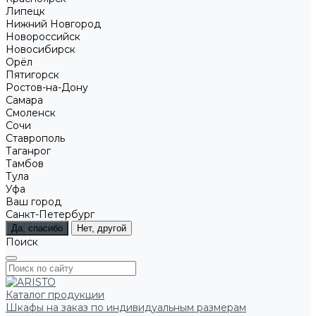
Липецк
Нижний Новгород
Новороссийск
Новосибирск
Орёл
Пятигорск
Ростов-на-Дону
Самара
Смоленск
Сочи
Ставрополь
Таганрог
Тамбов
Тула
Уфа
Ваш город
Санкт-Петербург
Да, спасибо
Нет, другой
Поиск
Каталог продукции
Шкафы на заказ по индивидуальным размерам