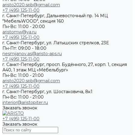
aristo2020.spb@gmail.com
+7 (495) 125-11-00
г. Санкт-Петербург, Дальневосточный пр. 14 МЦ
"МебельWOOD", секция 160
Пн-Вс: 11:00 - 20:00
aristomw@ya.ru
+7 (495) 125-11-00
г. Санкт-Петербург, ул. Латышских стрелков, 23Е
Пн-Пт: 09:00 - 18:00
nesmijanov.as@aristo-aps.ru
+7 (495) 125-11-00
г. Санкт-Петербург, просп. Будённого, 27, корп. 1, секция
А40, 1 этаж МЦ «Мёбельбург»
Пн-Вс: 11:00 - 21:00
aristo2020.spb@gmail.com
+7 (495) 125-11-00
г. Санкт-Петербург, ул. Шостаковича, 8к1
Пн-Вс: 11:00 - 21:00
interior@aristopiter.ru
Заказать звонок
+7 (495) 125-11-00
Заказать звонок