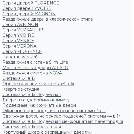
Серия дверей FLORENCE
Серия дверей YVOIRE
Серия дверей AVIGNON
Раздвижные двери в классическом стиле
Серия AVIGNON
Серия VERSAILLES
Серия YVOIRE
Серия VENICE
Серия VERONA
Серия FLORENCE
Царство камней
Раздвижная система Slim Line
Межкомнатные двери ARISTO
Раздвижная система NOVA
Система «4 в 1»
Общее описание системы «4 в 1»
Квартира-студия
Система «4 в 1» Подвесная
Двери в гардеробную комнату
Подвесные межкомнатные двери
Офисные перегородки на основе системы 4 в 1
Сдвижная дверь на основе подвесной системы «4 в 1»
Система «4 в 1» Подвесная межкомнатная перегородка
Система «4 в 1» Распашная
Корпусный шкаф с распашными дверями