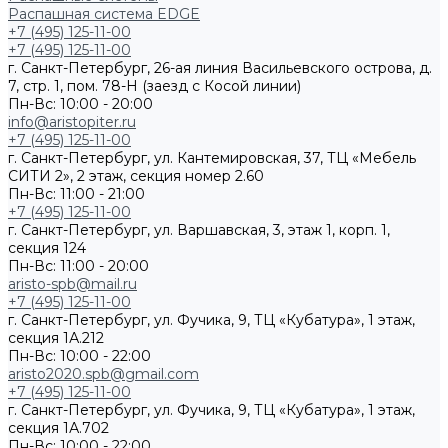
Распашная система EDGE
+7 (495) 125-11-00
+7 (495) 125-11-00
г. Санкт-Петербург, 26-ая линия Васильевского острова, д.
7, стр. 1, пом. 78-Н (заезд с Косой линии)
Пн-Вс: 10:00 - 20:00
info@aristopiter.ru
+7 (495) 125-11-00
г. Санкт-Петербург, ул. Кантемировская, 37, ТЦ «Мебель
СИТИ 2», 2 этаж, секция номер 2.60
Пн-Вс: 11:00 - 21:00
+7 (495) 125-11-00
г. Санкт-Петербург, ул. Варшавская, 3, этаж 1, корп. 1,
секция 124
Пн-Вс: 11:00 - 20:00
aristo-spb@mail.ru
+7 (495) 125-11-00
г. Санкт-Петербург, ул. Фучика, 9, ТЦ «Кубатура», 1 этаж,
секция 1А.212
Пн-Вс: 10:00 - 22:00
aristo2020.spb@gmail.com
+7 (495) 125-11-00
г. Санкт-Петербург, ул. Фучика, 9, ТЦ «Кубатура», 1 этаж,
секция 1А.702
Пн-Вс: 10:00 - 22:00