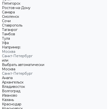
Пятигорск
Ростов-на-Дону
Самара
Смоленск
Сочи
Ставрополь
Таганрог
Тамбов
Тула
Уфа
Например:
Москва
Санкт-Петербург
или
Выбрать автоматически
Москва
Санкт-Петербург
Анапа
Архангельск
Владивосток
Волгоград
Иваново
Казань
Краснодар
Красноярск