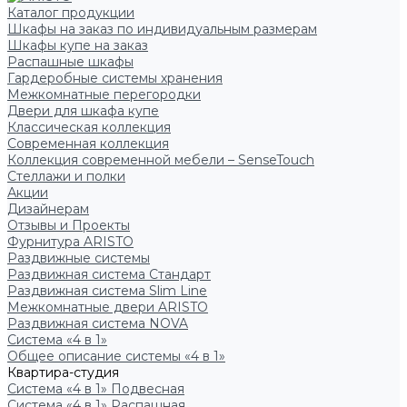
Каталог продукции
Шкафы на заказ по индивидуальным размерам
Шкафы купе на заказ
Распашные шкафы
Гардеробные системы хранения
Межкомнатные перегородки
Двери для шкафа купе
Классическая коллекция
Современная коллекция
Коллекция современной мебели – SenseTouch
Стеллажи и полки
Акции
Дизайнерам
Отзывы и Проекты
Фурнитура ARISTO
Раздвижные системы
Раздвижная система Стандарт
Раздвижная система Slim Line
Межкомнатные двери ARISTO
Раздвижная система NOVA
Система «4 в 1»
Общее описание системы «4 в 1»
Квартира-студия
Система «4 в 1» Подвесная
Система «4 в 1» Распашная