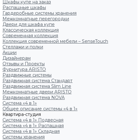
Шкафы купе на заказ
Распашные шкафы
Гардеробные системы хранения
Межкомнатные перегородки
Двери для шкафа купе
Классическая коллекция
Современная коллекция
Коллекция современной мебели – SenseTouch
Стеллажи и полки
Акции
Дизайнерам
Отзывы и Проекты
Фурнитура ARISTO
Раздвижные системы
Раздвижная система Стандарт
Раздвижная система Slim Line
Межкомнатные двери ARISTO
Раздвижная система NOVA
Система «4 в 1»
Общее описание системы «4 в 1»
Квартира-студия
Система «4 в 1» Подвесная
Система «4 в 1» Распашная
Система «4 в 1» Складная
Системы хранения