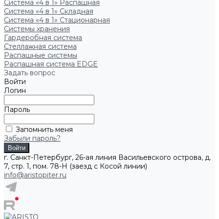
Система «4 в 1» Распашная
Система «4 в 1» Складная
Система «4 в 1» Стационарная
Системы хранения
Гардеробная система
Стеллажная система
Распашные системы
Распашная система EDGE
Задать вопрос
Войти
Логин
Пароль
Запомнить меня
Забыли пароль?
г. Санкт-Петербург, 26-ая линия Васильевского острова, д.
7, стр. 1, пом. 78-Н (заезд с Косой линии)
info@aristopiter.ru