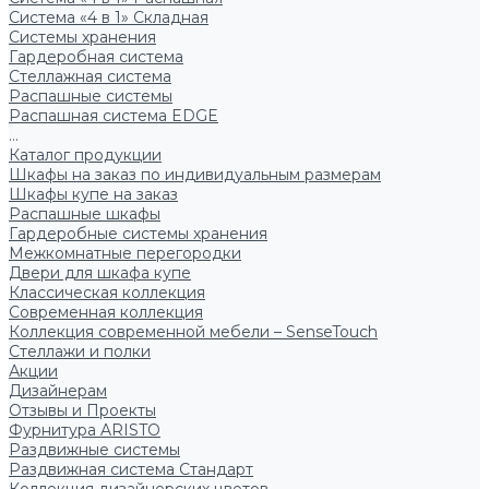
Система «4 в 1» Складная
Системы хранения
Гардеробная система
Стеллажная система
Распашные системы
Распашная система EDGE
...
Каталог продукции
Шкафы на заказ по индивидуальным размерам
Шкафы купе на заказ
Распашные шкафы
Гардеробные системы хранения
Межкомнатные перегородки
Двери для шкафа купе
Классическая коллекция
Современная коллекция
Коллекция современной мебели – SenseTouch
Стеллажи и полки
Акции
Дизайнерам
Отзывы и Проекты
Фурнитура ARISTO
Раздвижные системы
Раздвижная система Стандарт