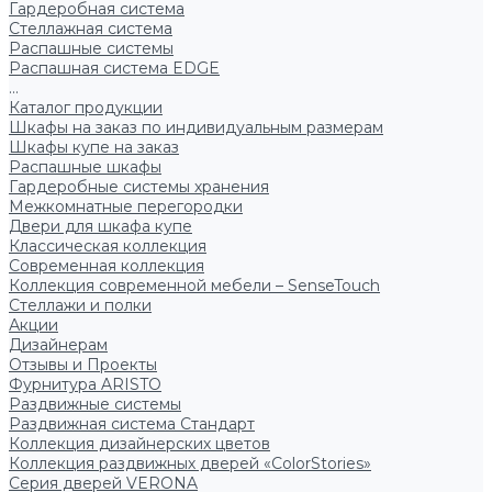
Гардеробная система
Стеллажная система
Распашные системы
Распашная система EDGE
...
Каталог продукции
Шкафы на заказ по индивидуальным размерам
Шкафы купе на заказ
Распашные шкафы
Гардеробные системы хранения
Межкомнатные перегородки
Двери для шкафа купе
Классическая коллекция
Современная коллекция
Коллекция современной мебели – SenseTouch
Стеллажи и полки
Акции
Дизайнерам
Отзывы и Проекты
Фурнитура ARISTO
Раздвижные системы
Раздвижная система Стандарт
Коллекция дизайнерских цветов
Коллекция раздвижных дверей «ColorStories»
Серия дверей VERONA