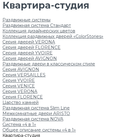
Квартира-студия
Раздвижные системы
Раздвижная система Стандарт
Коллекция дизайнерских цветов
Коллекция раздвижных дверей «ColorStories»
Серия дверей VERONA
Серия дверей FLORENCE
Серия дверей YVOIRE
Серия дверей AVIGNON
Раздвижные двери в классическом стиле
Серия AVIGNON
Серия VERSAILLES
Серия YVOIRE
Серия VENICE
Серия VERONA
Серия FLORENCE
Царство камней
Раздвижная система Slim Line
Межкомнатные двери ARISTO
Раздвижная система NOVA
Система «4 в 1»
Общее описание системы «4 в 1»
Квартира-студия