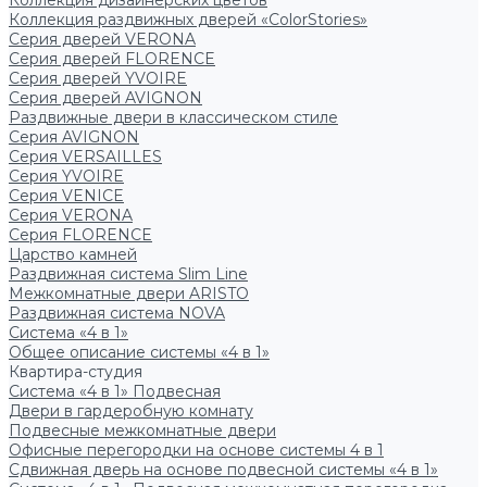
Коллекция дизайнерских цветов
Коллекция раздвижных дверей «ColorStories»
Серия дверей VERONA
Серия дверей FLORENCE
Серия дверей YVOIRE
Серия дверей AVIGNON
Раздвижные двери в классическом стиле
Серия AVIGNON
Серия VERSAILLES
Серия YVOIRE
Серия VENICE
Серия VERONA
Серия FLORENCE
Царство камней
Раздвижная система Slim Line
Межкомнатные двери ARISTO
Раздвижная система NOVA
Система «4 в 1»
Общее описание системы «4 в 1»
Квартира-студия
Система «4 в 1» Подвесная
Двери в гардеробную комнату
Подвесные межкомнатные двери
Офисные перегородки на основе системы 4 в 1
Сдвижная дверь на основе подвесной системы «4 в 1»