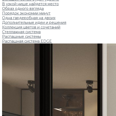
В узкой нише найдется место
Образ одного взгляда
Порядок экономии минут
Одна гардеробная на двоих
Дополнительные идеи и решения
Коллекция цветов и сочетаний
Стеллажная система
Распашные системы
Распашная система EDGE