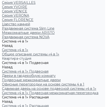
Серия VERSAILLES
Серия YVOIRE
Серия VENICE
Серия VERONA
Серия FLORENCE
Царство камней
Раздвижная система Slim Line
Межкомнатные двери ARISTO
Раздвижная система NOVA
Система «4 в 1»
Назад
Система «4 в 1»
Общее описание системы «4 в 1»
Квартира-студия
Система «4 в 1» Подвесная
Назад
Система «4 в 1» Подвесная
Двери в гардеробную комнату
Подвесные межкомнатные двери
Офисные перегородки на основе системы 4 в 1
Сдвижная дверь на основе подвесной системы «4 в 1»
Система «4 в 1» Подвесная межкомнатная перегородка
Система «4 в 1» Распашная
Назад
Система «4 в 1» Распашная