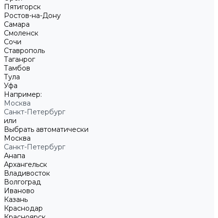
Пятигорск
Ростов-на-Дону
Самара
Смоленск
Сочи
Ставрополь
Таганрог
Тамбов
Тула
Уфа
Например:
Москва
Санкт-Петербург
или
Выбрать автоматически
Москва
Санкт-Петербург
Анапа
Архангельск
Владивосток
Волгоград
Иваново
Казань
Краснодар
Красноярск