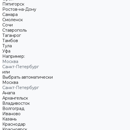
Пятигорск
Ростов-на-Дону
Самара
Смоленск
Сочи
Ставрополь
Таганрог
Тамбов
Тула
Уфа
Например:
Москва
Санкт-Петербург
или
Выбрать автоматически
Москва
Санкт-Петербург
Анапа
Архангельск
Владивосток
Волгоград
Иваново
Казань
Краснодар
Красноярск