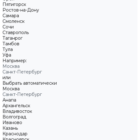
Пятигорск
Ростов-на-Дону
Самара
Смоленск
Сочи
Ставрополь
Таганрог
Тамбов
Тула
Уфа
Например:
Москва
Санкт-Петербург
или
Выбрать автоматически
Москва
Санкт-Петербург
Анапа
Архангельск
Владивосток
Волгоград
Иваново
Казань
Краснодар
Красноярск