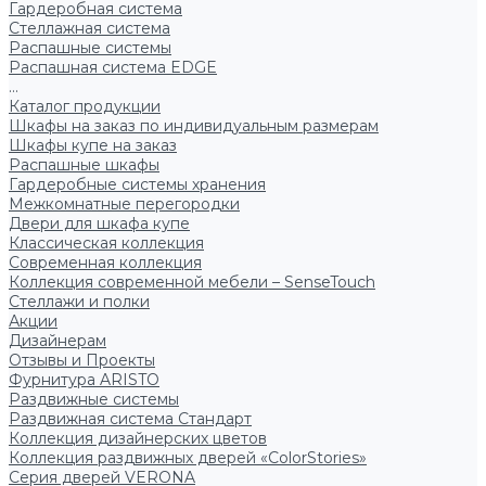
Гардеробная система
Стеллажная система
Распашные системы
Распашная система EDGE
...
Каталог продукции
Шкафы на заказ по индивидуальным размерам
Шкафы купе на заказ
Распашные шкафы
Гардеробные системы хранения
Межкомнатные перегородки
Двери для шкафа купе
Классическая коллекция
Современная коллекция
Коллекция современной мебели – SenseTouch
Стеллажи и полки
Акции
Дизайнерам
Отзывы и Проекты
Фурнитура ARISTO
Раздвижные системы
Раздвижная система Стандарт
Коллекция дизайнерских цветов
Коллекция раздвижных дверей «ColorStories»
Серия дверей VERONA