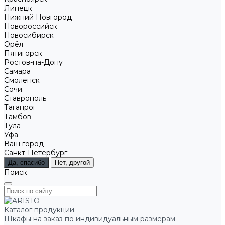
Липецк
Нижний Новгород
Новороссийск
Новосибирск
Орёл
Пятигорск
Ростов-на-Дону
Самара
Смоленск
Сочи
Ставрополь
Таганрог
Тамбов
Тула
Уфа
Ваш город
Санкт-Петербург
Да, спасибо
Нет, другой
Поиск
Каталог продукции
Шкафы на заказ по индивидуальным размерам