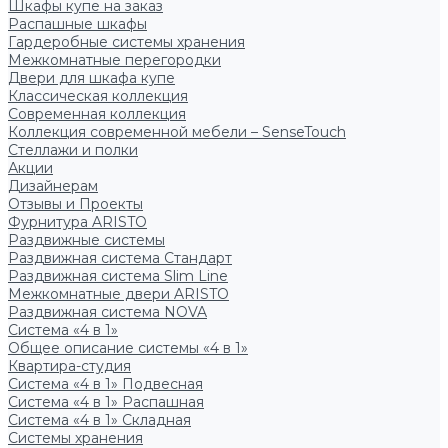
Шкафы купе на заказ
Распашные шкафы
Гардеробные системы хранения
Межкомнатные перегородки
Двери для шкафа купе
Классическая коллекция
Современная коллекция
Коллекция современной мебели – SenseTouch
Стеллажи и полки
Акции
Дизайнерам
Отзывы и Проекты
Фурнитура ARISTO
Раздвижные системы
Раздвижная система Стандарт
Раздвижная система Slim Line
Межкомнатные двери ARISTO
Раздвижная система NOVA
Система «4 в 1»
Общее описание системы «4 в 1»
Квартира-студия
Система «4 в 1» Подвесная
Система «4 в 1» Распашная
Система «4 в 1» Складная
Системы хранения