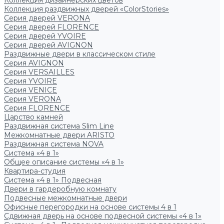
Коллекция дизайнерских цветов
Коллекция раздвижных дверей «ColorStories»
Серия дверей VERONA
Серия дверей FLORENCE
Серия дверей YVOIRE
Серия дверей AVIGNON
Раздвижные двери в классическом стиле
Серия AVIGNON
Серия VERSAILLES
Серия YVOIRE
Серия VENICE
Серия VERONA
Серия FLORENCE
Царство камней
Раздвижная система Slim Line
Межкомнатные двери ARISTO
Раздвижная система NOVA
Система «4 в 1»
Общее описание системы «4 в 1»
Квартира-студия
Система «4 в 1» Подвесная
Двери в гардеробную комнату
Подвесные межкомнатные двери
Офисные перегородки на основе системы 4 в 1
Сдвижная дверь на основе подвесной системы «4 в 1»