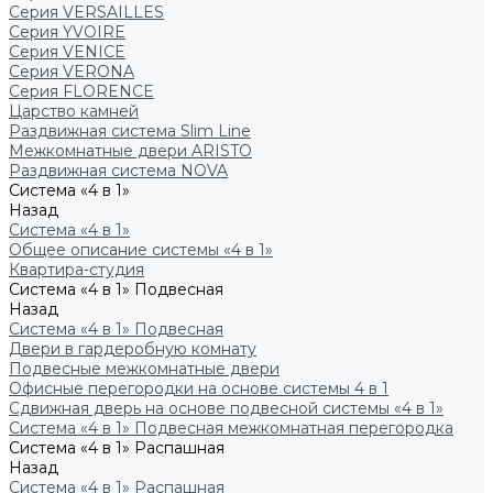
Серия VERSAILLES
Серия YVOIRE
Серия VENICE
Серия VERONA
Серия FLORENCE
Царство камней
Раздвижная система Slim Line
Межкомнатные двери ARISTO
Раздвижная система NOVA
Система «4 в 1»
Назад
Система «4 в 1»
Общее описание системы «4 в 1»
Квартира-студия
Система «4 в 1» Подвесная
Назад
Система «4 в 1» Подвесная
Двери в гардеробную комнату
Подвесные межкомнатные двери
Офисные перегородки на основе системы 4 в 1
Сдвижная дверь на основе подвесной системы «4 в 1»
Система «4 в 1» Подвесная межкомнатная перегородка
Система «4 в 1» Распашная
Назад
Система «4 в 1» Распашная