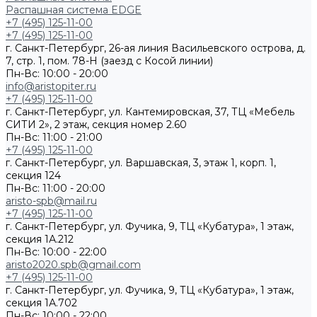
Распашная система EDGE
+7 (495) 125-11-00
+7 (495) 125-11-00
г. Санкт-Петербург, 26-ая линия Васильевского острова, д.
7, стр. 1, пом. 78-Н (заезд с Косой линии)
Пн-Вс: 10:00 - 20:00
info@aristopiter.ru
+7 (495) 125-11-00
г. Санкт-Петербург, ул. Кантемировская, 37, ТЦ «Мебель
СИТИ 2», 2 этаж, секция номер 2.60
Пн-Вс: 11:00 - 21:00
+7 (495) 125-11-00
г. Санкт-Петербург, ул. Варшавская, 3, этаж 1, корп. 1,
секция 124
Пн-Вс: 11:00 - 20:00
aristo-spb@mail.ru
+7 (495) 125-11-00
г. Санкт-Петербург, ул. Фучика, 9, ТЦ «Кубатура», 1 этаж,
секция 1А.212
Пн-Вс: 10:00 - 22:00
aristo2020.spb@gmail.com
+7 (495) 125-11-00
г. Санкт-Петербург, ул. Фучика, 9, ТЦ «Кубатура», 1 этаж,
секция 1А.702
Пн-Вс: 10:00 - 22:00