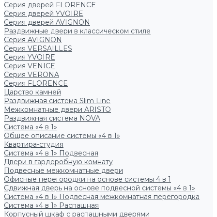
Серия дверей FLORENCE
Серия дверей YVOIRE
Серия дверей AVIGNON
Раздвижные двери в классическом стиле
Серия AVIGNON
Серия VERSAILLES
Серия YVOIRE
Серия VENICE
Серия VERONA
Серия FLORENCE
Царство камней
Раздвижная система Slim Line
Межкомнатные двери ARISTO
Раздвижная система NOVA
Система «4 в 1»
Общее описание системы «4 в 1»
Квартира-студия
Система «4 в 1» Подвесная
Двери в гардеробную комнату
Подвесные межкомнатные двери
Офисные перегородки на основе системы 4 в 1
Сдвижная дверь на основе подвесной системы «4 в 1»
Система «4 в 1» Подвесная межкомнатная перегородка
Система «4 в 1» Распашная
Корпусный шкаф с распашными дверями