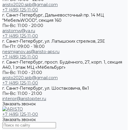
aristo2020.spb@gmail.com
+7 (495) 125-11-00
г. Санкт-Петербург, Дальневосточный пр. 14 МЦ
"МебельWOOD", секция 160
Пн-Вс: 11:00 - 20:00
aristomw@ya.ru
+7 (495) 125-11-00
г. Санкт-Петербург, ул. Латышских стрелков, 23Е
Пн-Пт: 09:00 - 18:00
nesmijanov.as@aristo-aps.ru
+7 (495) 125-11-00
г. Санкт-Петербург, просп. Будённого, 27, корп. 1, секция
А40, 1 этаж МЦ «Мёбельбург»
Пн-Вс: 11:00 - 21:00
aristo2020.spb@gmail.com
+7 (495) 125-11-00
г. Санкт-Петербург, ул. Шостаковича, 8к1
Пн-Вс: 11:00 - 21:00
interior@aristopiter.ru
Заказать звонок
+7 (495) 125-11-00
Заказать звонок