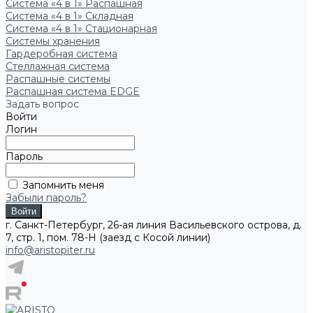
Система «4 в 1» Распашная
Система «4 в 1» Складная
Система «4 в 1» Стационарная
Системы хранения
Гардеробная система
Стеллажная система
Распашные системы
Распашная система EDGE
Задать вопрос
Войти
Логин
Пароль
Запомнить меня
Забыли пароль?
г. Санкт-Петербург, 26-ая линия Васильевского острова, д.
7, стр. 1, пом. 78-Н (заезд с Косой линии)
info@aristopiter.ru