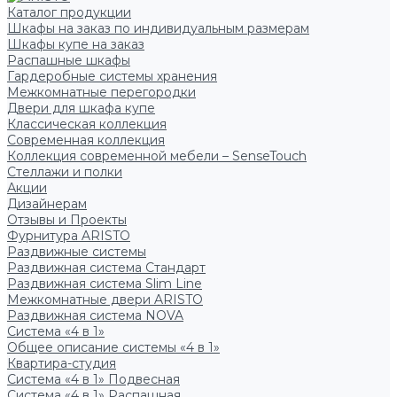
Каталог продукции
Шкафы на заказ по индивидуальным размерам
Шкафы купе на заказ
Распашные шкафы
Гардеробные системы хранения
Межкомнатные перегородки
Двери для шкафа купе
Классическая коллекция
Современная коллекция
Коллекция современной мебели – SenseTouch
Стеллажи и полки
Акции
Дизайнерам
Отзывы и Проекты
Фурнитура ARISTO
Раздвижные системы
Раздвижная система Стандарт
Раздвижная система Slim Line
Межкомнатные двери ARISTO
Раздвижная система NOVA
Система «4 в 1»
Общее описание системы «4 в 1»
Квартира-студия
Система «4 в 1» Подвесная
Система «4 в 1» Распашная