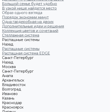
Большой семье будет удобно
В узкой нише найдется место
Образ одного взгляда
Порядок экономии минут
Одна гардеробная на двоих
Дополнительные идеи и решения
Коллекция цветов и сочетаний
Стеллажная система
Распашные системы
Назад
Распашные системы
Распашная система EDGE
Санкт-Петербург
Назад
Москва
Санкт-Петербург
Анапа
Архангельск
Владивосток
Волгоград
Иваново
Казань
Краснодар
Красноярск
Липецк