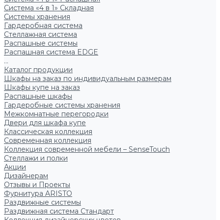
Система «4 в 1» Складная
Системы хранения
Гардеробная система
Стеллажная система
Распашные системы
Распашная система EDGE
...
Каталог продукции
Шкафы на заказ по индивидуальным размерам
Шкафы купе на заказ
Распашные шкафы
Гардеробные системы хранения
Межкомнатные перегородки
Двери для шкафа купе
Классическая коллекция
Современная коллекция
Коллекция современной мебели – SenseTouch
Стеллажи и полки
Акции
Дизайнерам
Отзывы и Проекты
Фурнитура ARISTO
Раздвижные системы
Раздвижная система Стандарт