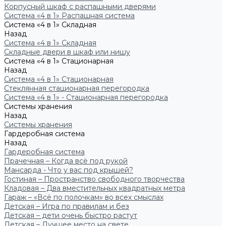
Корпусный шкаф с распашными дверями
Система «4 в 1» Распашная система
Система «4 в 1» Складная
Назад
Система «4 в 1» Складная
Складные двери в шкаф или нишу
Система «4 в 1» Стационарная
Назад
Система «4 в 1» Стационарная
Стеклянная стационарная перегородка
Система «4 в 1» - Стационарная перегородка
Системы хранения
Назад
Системы хранения
Гардеробная система
Назад
Гардеробная система
Прачечная – Когда всё под рукой
Мансарда - Что у вас под крышей?
Гостиная – Пространство свободного творчества
Кладовая – Два вместительных квадратных метра
Гараж – «Всё по полочкам» во всех смыслах
Детская – Игра по правилам и без
Детская – дети очень быстро растут
Детская – Лучшее место на свете