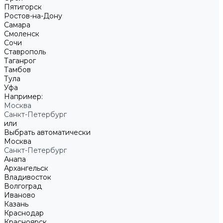
Пятигорск
Ростов-на-Дону
Самара
Смоленск
Сочи
Ставрополь
Таганрог
Тамбов
Тула
Уфа
Например:
Москва
Санкт-Петербург
или
Выбрать автоматически
Москва
Санкт-Петербург
Анапа
Архангельск
Владивосток
Волгоград
Иваново
Казань
Краснодар
Красноярск