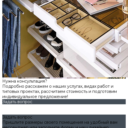
Нужна консультация?
Подробно расскажем о наших услугах, видах работ и
типовых проектах, рассчитаем стоимость и подготовим
индивидуальное предложение!
Задать вопрос
Задать вопрос
Пришлите размеры своего помещения на удобный вам
мессенджер или заполните форму и наш дизайнер