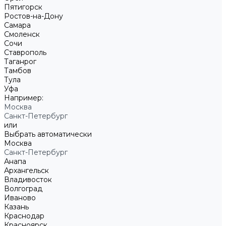
Пятигорск
Ростов-на-Дону
Самара
Смоленск
Сочи
Ставрополь
Таганрог
Тамбов
Тула
Уфа
Например:
Москва
Санкт-Петербург
или
Выбрать автоматически
Москва
Санкт-Петербург
Анапа
Архангельск
Владивосток
Волгоград
Иваново
Казань
Краснодар
Красноярск