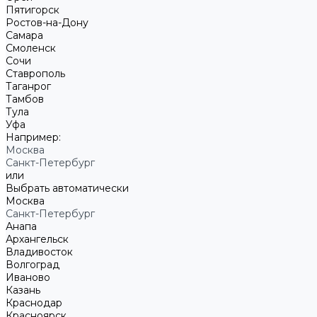
Пятигорск
Ростов-на-Дону
Самара
Смоленск
Сочи
Ставрополь
Таганрог
Тамбов
Тула
Уфа
Например:
Москва
Санкт-Петербург
или
Выбрать автоматически
Москва
Санкт-Петербург
Анапа
Архангельск
Владивосток
Волгоград
Иваново
Казань
Краснодар
Красноярск