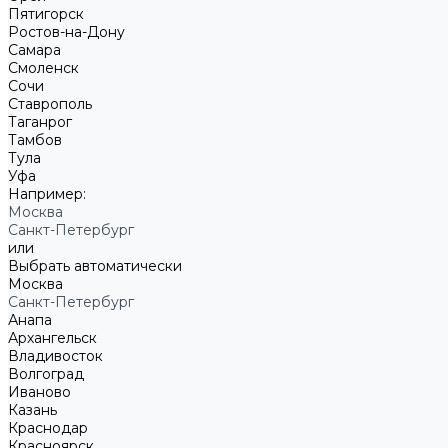
Пятигорск
Ростов-на-Дону
Самара
Смоленск
Сочи
Ставрополь
Таганрог
Тамбов
Тула
Уфа
Например:
Москва
Санкт-Петербург
или
Выбрать автоматически
Москва
Санкт-Петербург
Анапа
Архангельск
Владивосток
Волгоград
Иваново
Казань
Краснодар
Красноярск