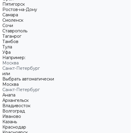
Пятигорск
Ростов-на-Дону
Самара
Смоленск
Сочи
Ставрополь
Таганрог
Тамбов
Тула
Уфа
Например:
Москва
Санкт-Петербург
или
Выбрать автоматически
Москва
Санкт-Петербург
Анапа
Архангельск
Владивосток
Волгоград
Иваново
Казань
Краснодар
Красноярск