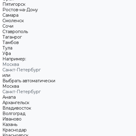
Пятигорск
Ростов-на-Дону
Самара
Смоленск
Сочи
Ставрополь
Таганрог
Тамбов
Тула
Уфа
Например:
Москва
Санкт-Петербург
или
Выбрать автоматически
Москва
Санкт-Петербург
Анапа
Архангельск
Владивосток
Волгоград
Иваново
Казань
Краснодар
Красноярск