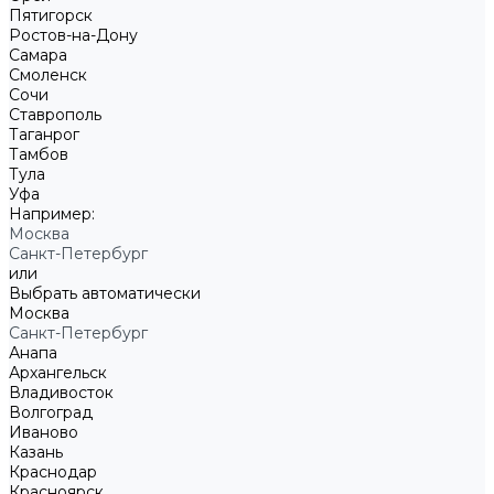
Пятигорск
Ростов-на-Дону
Самара
Смоленск
Сочи
Ставрополь
Таганрог
Тамбов
Тула
Уфа
Например:
Москва
Санкт-Петербург
или
Выбрать автоматически
Москва
Санкт-Петербург
Анапа
Архангельск
Владивосток
Волгоград
Иваново
Казань
Краснодар
Красноярск