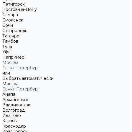
Пятигорск
Ростов-на-Дону
Самара
Смоленск
Сочи
Ставрополь
Таганрог
Тамбов
Тула
Уфа
Например:
Москва
Санкт-Петербург
или
Выбрать автоматически
Москва
Санкт-Петербург
Анапа
Архангельск
Владивосток
Волгоград
Иваново
Казань
Краснодар
Красноярск