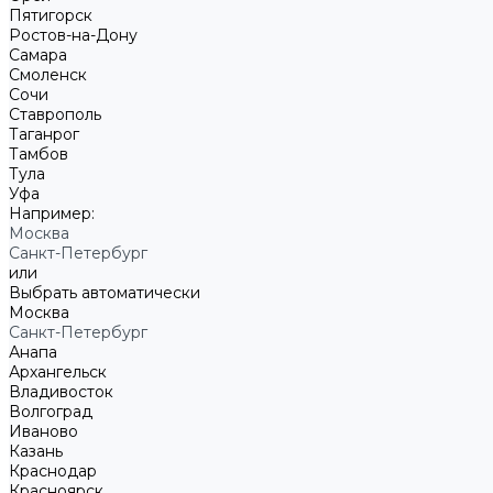
Пятигорск
Ростов-на-Дону
Самара
Смоленск
Сочи
Ставрополь
Таганрог
Тамбов
Тула
Уфа
Например:
Москва
Санкт-Петербург
или
Выбрать автоматически
Москва
Санкт-Петербург
Анапа
Архангельск
Владивосток
Волгоград
Иваново
Казань
Краснодар
Красноярск