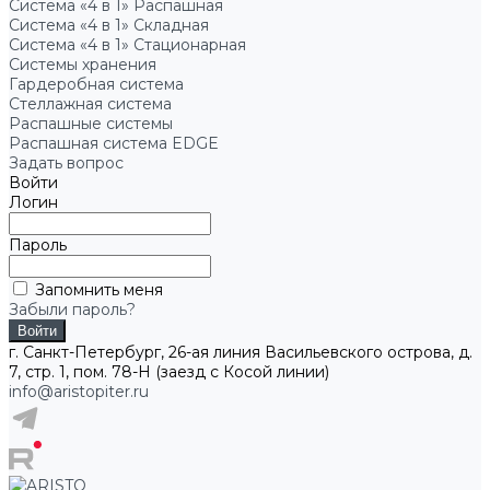
Система «4 в 1» Распашная
Система «4 в 1» Складная
Система «4 в 1» Стационарная
Системы хранения
Гардеробная система
Стеллажная система
Распашные системы
Распашная система EDGE
Задать вопрос
Войти
Логин
Пароль
Запомнить меня
Забыли пароль?
г. Санкт-Петербург, 26-ая линия Васильевского острова, д.
7, стр. 1, пом. 78-Н (заезд с Косой линии)
info@aristopiter.ru