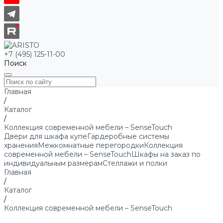
+7 (495) 125-11-00
Поиск
Главная
/
Каталог
/
Коллекция современной мебели – SenseTouch
Двери для шкафа купе
Гардеробные системы
хранения
Межкомнатные перегородки
Коллекция
современной мебели – SenseTouch
Шкафы на заказ по
индивидуальным размерам
Стеллажи и полки
Главная
/
Каталог
/
Коллекция современной мебели – SenseTouch