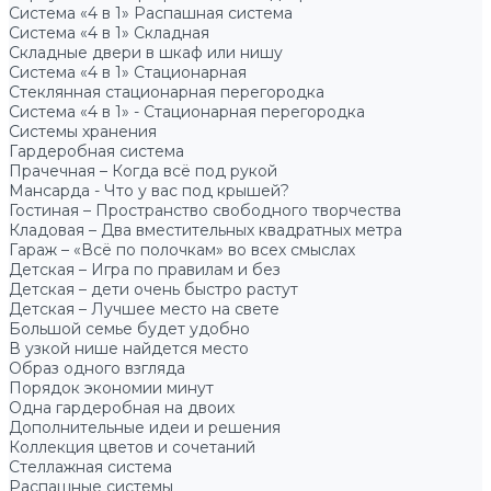
Система «4 в 1» Распашная система
Система «4 в 1» Складная
Складные двери в шкаф или нишу
Система «4 в 1» Стационарная
Стеклянная стационарная перегородка
Система «4 в 1» - Стационарная перегородка
Системы хранения
Гардеробная система
Прачечная – Когда всё под рукой
Мансарда - Что у вас под крышей?
Гостиная – Пространство свободного творчества
Кладовая – Два вместительных квадратных метра
Гараж – «Всё по полочкам» во всех смыслах
Детская – Игра по правилам и без
Детская – дети очень быстро растут
Детская – Лучшее место на свете
Большой семье будет удобно
В узкой нише найдется место
Образ одного взгляда
Порядок экономии минут
Одна гардеробная на двоих
Дополнительные идеи и решения
Коллекция цветов и сочетаний
Стеллажная система
Распашные системы