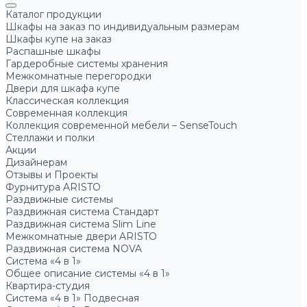
Каталог продукции
Шкафы на заказ по индивидуальным размерам
Шкафы купе на заказ
Распашные шкафы
Гардеробные системы хранения
Межкомнатные перегородки
Двери для шкафа купе
Классическая коллекция
Современная коллекция
Коллекция современной мебели – SenseTouch
Стеллажи и полки
Акции
Дизайнерам
Отзывы и Проекты
Фурнитура ARISTO
Раздвижные системы
Раздвижная система Стандарт
Раздвижная система Slim Line
Межкомнатные двери ARISTO
Раздвижная система NOVA
Система «4 в 1»
Общее описание системы «4 в 1»
Квартира-студия
Система «4 в 1» Подвесная