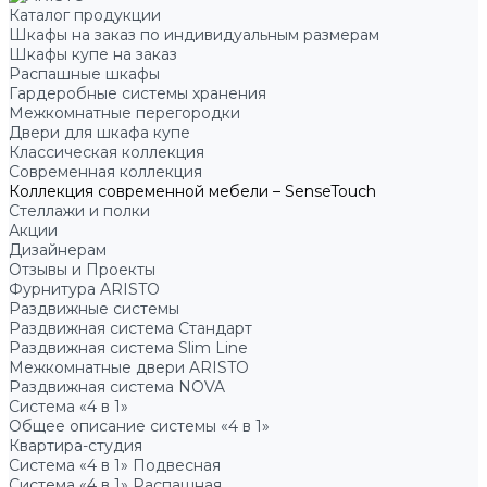
Каталог продукции
Шкафы на заказ по индивидуальным размерам
Шкафы купе на заказ
Распашные шкафы
Гардеробные системы хранения
Межкомнатные перегородки
Двери для шкафа купе
Классическая коллекция
Современная коллекция
Коллекция современной мебели – SenseTouch
Стеллажи и полки
Акции
Дизайнерам
Отзывы и Проекты
Фурнитура ARISTO
Раздвижные системы
Раздвижная система Стандарт
Раздвижная система Slim Line
Межкомнатные двери ARISTO
Раздвижная система NOVA
Система «4 в 1»
Общее описание системы «4 в 1»
Квартира-студия
Система «4 в 1» Подвесная
Система «4 в 1» Распашная