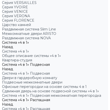
Серия VERSAILLES
Серия YVOIRE
Серия VENICE
Серия VERONA
Серия FLORENCE
Царство камней
Раздвижная система Slim Line
Межкомнатные двери ARISTO
Раздвижная система NOVA
Система «4 в 1»
Назад
Система «4 в 1»
Общее описание системы «4 в 1»
Квартира-студия
Система «4 в 1» Подвесная
Назад
Система «4 в 1» Подвесная
Двери в гардеробную комнату
Подвесные межкомнатные двери
Офисные перегородки на основе системы 4 в 1
Сдвижная дверь на основе подвесной системы «4 в 1»
Система «4 в 1» Подвесная межкомнатная перегородка
Система «4 в 1» Распашная
Назад
Система «4 в 1» Распашная