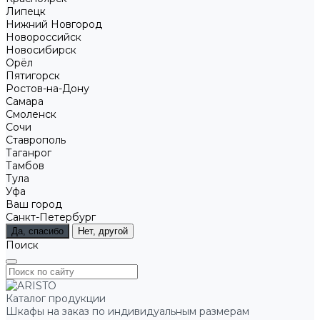
Липецк
Нижний Новгород
Новороссийск
Новосибирск
Орёл
Пятигорск
Ростов-на-Дону
Самара
Смоленск
Сочи
Ставрополь
Таганрог
Тамбов
Тула
Уфа
Ваш город
Санкт-Петербург
Да, спасибо
Нет, другой
Поиск
Каталог продукции
Шкафы на заказ по индивидуальным размерам