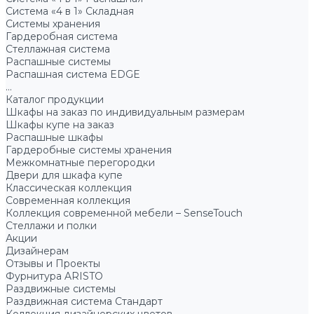
Система «4 в 1» Складная
Системы хранения
Гардеробная система
Стеллажная система
Распашные системы
Распашная система EDGE
...
Каталог продукции
Шкафы на заказ по индивидуальным размерам
Шкафы купе на заказ
Распашные шкафы
Гардеробные системы хранения
Межкомнатные перегородки
Двери для шкафа купе
Классическая коллекция
Современная коллекция
Коллекция современной мебели – SenseTouch
Стеллажи и полки
Акции
Дизайнерам
Отзывы и Проекты
Фурнитура ARISTO
Раздвижные системы
Раздвижная система Стандарт