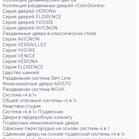
Коллекция дизайнерских цветов
Коллекция раздвижных дверей «ColorStories»
Серия дверей VERONA
Серия дверей FLORENCE
Серия дверей YVOIRE
Серия дверей AVIGNON
Раздвижные двери в классическом стиле
Серия AVIGNON
Серия VERSAILLES
Серия YVOIRE
Серия VENICE
Серия VERONA
Серия FLORENCE
Царство камней
Раздвижная система Slim Line
Межкомнатные двери ARISTO
Раздвижная система NOVA
Система «4 в 1»
Общее описание системы «4 в 1»
Квартира-студия
Система «4 в 1» Подвесная
Двери в гардеробную комнату
Подвесные межкомнатные двери
Офисные перегородки на основе системы 4 в 1
Сдвижная дверь на основе подвесной системы «4 в 1»