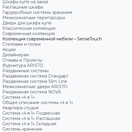
Шкафы купе на заказ
Распашные шкафы
Гардеробные системы хранения
Межкомнатные перегородки
Двери для шкафа купе
Классическая коллекция
Современная коллекция
Коллекция современной мебели – SenseTouch
Стеллажи и полки
Акции
Дизайнерам
Отзывы и Проекты
Фурнитура ARISTO
Раздвижные системы
Раздвижная система Стандарт
Раздвижная система Slim Line
Межкомнатные двери ARISTO
Раздвижная система NOVA
Система «4 в 1»
Общее описание системы «4 в 1»
Квартира-студия
Система «4 в 1» Подвесная
Система «4 в 1» Распашная
Система «4 в 1» Складная
Системы хранения