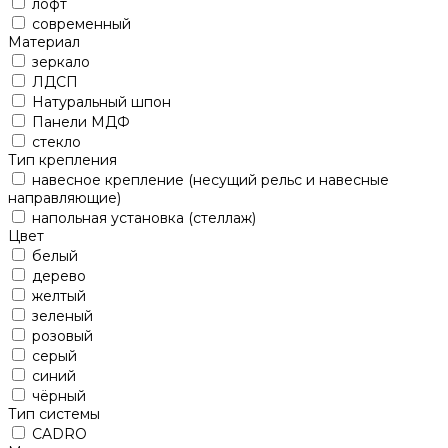
лофт
современный
Материал
зеркало
ЛДСП
Натуральный шпон
Панели МДФ
стекло
Тип крепления
навесное крепление (несущий рельс и навесные
направляющие)
напольная установка (стеллаж)
Цвет
белый
дерево
желтый
зеленый
розовый
серый
синий
чёрный
Тип системы
CADRO