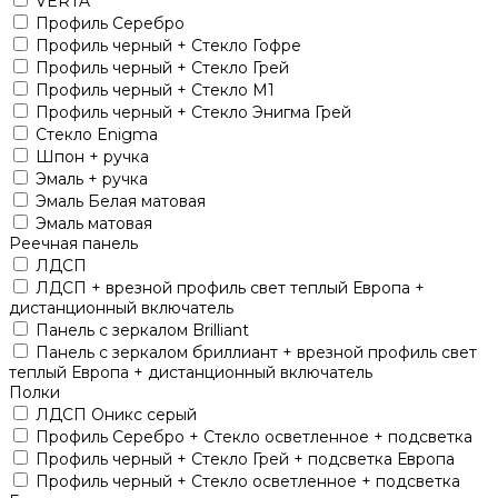
VERTA
Профиль Серебро
Профиль черный + Стекло Гофре
Профиль черный + Стекло Грей
Профиль черный + Стекло М1
Профиль черный + Стекло Энигма Грей
Стекло Enigma
Шпон + ручка
Эмаль + ручка
Эмаль Белая матовая
Эмаль матовая
Реечная панель
ЛДСП
ЛДСП + врезной профиль свет теплый Европа +
дистанционный включатель
Панель с зеркалом Brilliant
Панель с зеркалом бриллиант + врезной профиль свет
теплый Европа + дистанционный включатель
Полки
ЛДСП Оникс серый
Профиль Серебро + Стекло осветленное + подсветка
Профиль черный + Стекло Грей + подсветка Европа
Профиль черный + Стекло осветленное + подсветка