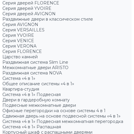
Серия дверей FLORENCE
Серия дверей YVOIRE
Серия дверей AVIGNON
Раздвижные двери в классическом стиле
Серия AVIGNON
Серия VERSAILLES
Серия YVOIRE
Серия VENICE
Серия VERONA
Серия FLORENCE
Царство камней
Раздвижная система Slim Line
Межкомнатные двери ARISTO
Раздвижная система NOVA
Система «4 в 1»
Общее описание системы «4 в 1»
Квартира-студия
Система «4 в 1» Подвесная
Двери в гардеробную комнату
Подвесные межкомнатные двери
Офисные перегородки на основе системы 4 в 1
Сдвижная дверь на основе подвесной системы «4 в 1»
Система «4 в 1» Подвесная межкомнатная перегородка
Система «4 в 1» Распашная
Корпусный шкаф с распашными дверями