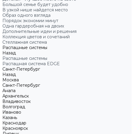
Большой семье будет удобно
В узкой нише найдется место
Образ одного взгляда
Порядок экономии минут
Одна гардеробная на двоих
Дополнительные идеи и решения
Коллекция цветов и сочетаний
Стеллажная система
Распашные системы
Назад
Распашные системы
Распашная система EDGE
Санкт-Петербург
Назад
Москва
Санкт-Петербург
Анапа
Архангельск
Владивосток
Волгоград
Иваново
Казань
Краснодар
Красноярск
Липецк