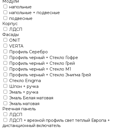
Модули
напольные
напольные + подвесные
подвесные
Корпус
ЛДСП
Фасады
ONIT
VERTA
Профиль Серебро
Профиль черный + Стекло Гофре
Профиль черный + Стекло Грей
Профиль черный + Стекло М1
Профиль черный + Стекло Энигма Грей
Стекло Enigma
Шпон + ручка
Эмаль + ручка
Эмаль Белая матовая
Эмаль матовая
Реечная панель
ЛДСП
ЛДСП + врезной профиль свет теплый Европа +
дистанционный включатель