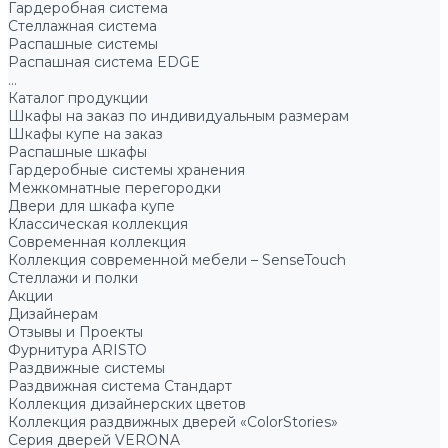
Гардеробная система
Стеллажная система
Распашные системы
Распашная система EDGE
...
Каталог продукции
Шкафы на заказ по индивидуальным размерам
Шкафы купе на заказ
Распашные шкафы
Гардеробные системы хранения
Межкомнатные перегородки
Двери для шкафа купе
Классическая коллекция
Современная коллекция
Коллекция современной мебели – SenseTouch
Стеллажи и полки
Акции
Дизайнерам
Отзывы и Проекты
Фурнитура ARISTO
Раздвижные системы
Раздвижная система Стандарт
Коллекция дизайнерских цветов
Коллекция раздвижных дверей «ColorStories»
Серия дверей VERONA