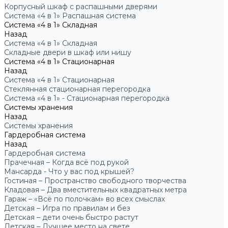
Корпусный шкаф с распашными дверями
Система «4 в 1» Распашная система
Система «4 в 1» Складная
Назад
Система «4 в 1» Складная
Складные двери в шкаф или нишу
Система «4 в 1» Стационарная
Назад
Система «4 в 1» Стационарная
Стеклянная стационарная перегородка
Система «4 в 1» - Стационарная перегородка
Системы хранения
Назад
Системы хранения
Гардеробная система
Назад
Гардеробная система
Прачечная – Когда всё под рукой
Мансарда - Что у вас под крышей?
Гостиная – Пространство свободного творчества
Кладовая – Два вместительных квадратных метра
Гараж – «Всё по полочкам» во всех смыслах
Детская – Игра по правилам и без
Детская – дети очень быстро растут
Детская – Лучшее место на свете