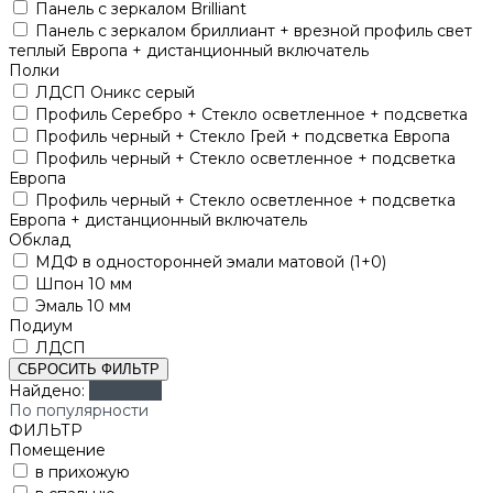
Панель с зеркалом Brilliant
Панель с зеркалом бриллиант + врезной профиль свет
теплый Европа + дистанционный включатель
Полки
ЛДСП Оникс серый
Профиль Серебро + Стекло осветленное + подсветка
Профиль черный + Стекло Грей + подсветка Европа
Профиль черный + Стекло осветленное + подсветка
Европа
Профиль черный + Стекло осветленное + подсветка
Европа + дистанционный включатель
Обклад
МДФ в односторонней эмали матовой (1+0)
Шпон 10 мм
Эмаль 10 мм
Подиум
ЛДСП
СБРОСИТЬ ФИЛЬТР
Найдено:
Показать
По популярности
ФИЛЬТР
Помещение
в прихожую