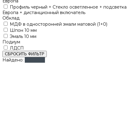
Европа
Профиль черный + Стекло осветленное + подсветка
Европа + дистанционный включатель
Обклад
МДФ в односторонней эмали матовой (1+0)
Шпон 10 мм
Эмаль 10 мм
Подиум
ЛДСП
СБРОСИТЬ ФИЛЬТР
Найдено:
Показать