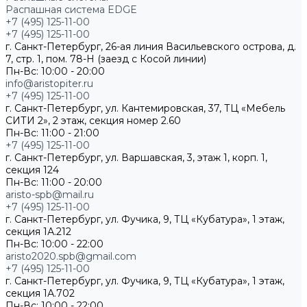
Распашная система EDGE
+7 (495) 125-11-00
+7 (495) 125-11-00
г. Санкт-Петербург, 26-ая линия Васильевского острова, д.
7, стр. 1, пом. 78-Н (заезд с Косой линии)
Пн-Вс: 10:00 - 20:00
info@aristopiter.ru
+7 (495) 125-11-00
г. Санкт-Петербург, ул. Кантемировская, 37, ТЦ «Мебель
СИТИ 2», 2 этаж, секция номер 2.60
Пн-Вс: 11:00 - 21:00
+7 (495) 125-11-00
г. Санкт-Петербург, ул. Варшавская, 3, этаж 1, корп. 1,
секция 124
Пн-Вс: 11:00 - 20:00
aristo-spb@mail.ru
+7 (495) 125-11-00
г. Санкт-Петербург, ул. Фучика, 9, ТЦ «Кубатура», 1 этаж,
секция 1А.212
Пн-Вс: 10:00 - 22:00
aristo2020.spb@gmail.com
+7 (495) 125-11-00
г. Санкт-Петербург, ул. Фучика, 9, ТЦ «Кубатура», 1 этаж,
секция 1А.702
Пн-Вс: 10:00 - 22:00