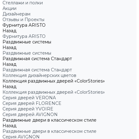
Стеллажи и полки
Акции
Дизайнерам
Отзывы и Проекты
Фурнитура ARISTO
Назад
Фурнитура ARISTO
Раздвижные системы
Назад
Раздвижные системы
Раздвижная система Стандарт
Назад
Раздвижная система Стандарт
Коллекция дизайнерских цветов
Коллекция раздвижных дверей «ColorStories»
Назад
Коллекция раздвижных дверей «ColorStories»
Серия дверей VERONA
Серия дверей FLORENCE
Серия дверей YVOIRE
Серия дверей AVIGNON
Раздвижные двери в классическом стиле
Назад
Раздвижные двери в классическом стиле
Серия AVIGNON