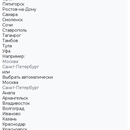
Пятигорск
Ростов-на-Дону
Самара
Смоленск
Сочи
Ставрополь
Таганрог
Тамбов
Тула
Уфа
Например:
Москва
Санкт-Петербург
или
Выбрать автоматически
Москва
Санкт-Петербург
Анапа
Архангельск
Владивосток
Волгоград
Иваново
Казань
Краснодар
Красноярск