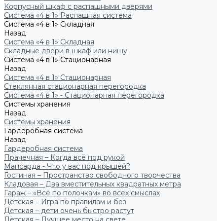
Корпусный шкаф с распашными дверями
Система «4 в 1» Распашная система
Система «4 в 1» Складная
Назад
Система «4 в 1» Складная
Складные двери в шкаф или нишу
Система «4 в 1» Стационарная
Назад
Система «4 в 1» Стационарная
Стеклянная стационарная перегородка
Система «4 в 1» - Стационарная перегородка
Системы хранения
Назад
Системы хранения
Гардеробная система
Назад
Гардеробная система
Прачечная – Когда всё под рукой
Мансарда - Что у вас под крышей?
Гостиная – Пространство свободного творчества
Кладовая – Два вместительных квадратных метра
Гараж – «Всё по полочкам» во всех смыслах
Детская – Игра по правилам и без
Детская – дети очень быстро растут
Детская – Лучшее место на свете