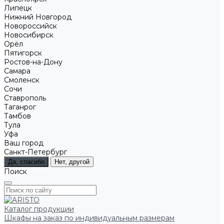
Липецк
Нижний Новгород
Новороссийск
Новосибирск
Орёл
Пятигорск
Ростов-на-Дону
Самара
Смоленск
Сочи
Ставрополь
Таганрог
Тамбов
Тула
Уфа
Ваш город
Санкт-Петербург
Да, спасибо
Нет, другой
Поиск
Каталог продукции
Шкафы на заказ по индивидуальным размерам