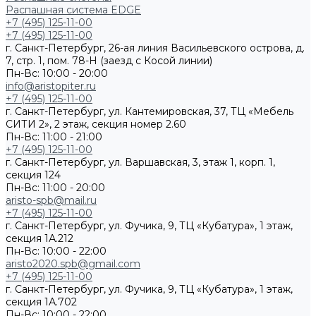
Распашная система EDGE
+7 (495) 125-11-00
+7 (495) 125-11-00
г. Санкт-Петербург, 26-ая линия Васильевского острова, д.
7, стр. 1, пом. 78-Н (заезд с Косой линии)
Пн-Вс: 10:00 - 20:00
info@aristopiter.ru
+7 (495) 125-11-00
г. Санкт-Петербург, ул. Кантемировская, 37, ТЦ «Мебель
СИТИ 2», 2 этаж, секция номер 2.60
Пн-Вс: 11:00 - 21:00
+7 (495) 125-11-00
г. Санкт-Петербург, ул. Варшавская, 3, этаж 1, корп. 1,
секция 124
Пн-Вс: 11:00 - 20:00
aristo-spb@mail.ru
+7 (495) 125-11-00
г. Санкт-Петербург, ул. Фучика, 9, ТЦ «Кубатура», 1 этаж,
секция 1А.212
Пн-Вс: 10:00 - 22:00
aristo2020.spb@gmail.com
+7 (495) 125-11-00
г. Санкт-Петербург, ул. Фучика, 9, ТЦ «Кубатура», 1 этаж,
секция 1А.702
Пн-Вс: 10:00 - 22:00