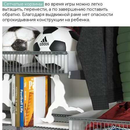
Сетчатые корзины
во время игры можно легко
вытащить, перенести, а по завершению поставить
обратно. Благодаря выдвижной раме нет опасности
опрокидывания конструкции на ребенка.