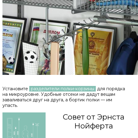
Установите
разделители полки-корзины
для порядка
на микроуровне. Удобные отсеки не дадут вещам
заваливаться друг на друга, а бортик полки — им
упасть.
Совет от Эрнста
Нойферта