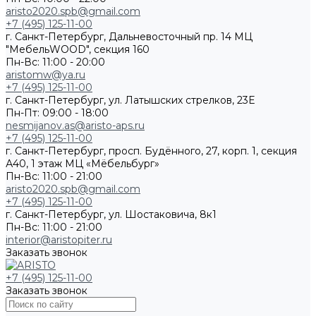
aristo2020.spb@gmail.com
+7 (495) 125-11-00
г. Санкт-Петербург, Дальневосточный пр. 14 МЦ
"МебельWOOD", секция 160
Пн-Вс: 11:00 - 20:00
aristomw@ya.ru
+7 (495) 125-11-00
г. Санкт-Петербург, ул. Латышских стрелков, 23Е
Пн-Пт: 09:00 - 18:00
nesmijanov.as@aristo-aps.ru
+7 (495) 125-11-00
г. Санкт-Петербург, просп. Будённого, 27, корп. 1, секция
А40, 1 этаж МЦ «Мёбельбург»
Пн-Вс: 11:00 - 21:00
aristo2020.spb@gmail.com
+7 (495) 125-11-00
г. Санкт-Петербург, ул. Шостаковича, 8к1
Пн-Вс: 11:00 - 21:00
interior@aristopiter.ru
Заказать звонок
+7 (495) 125-11-00
Заказать звонок