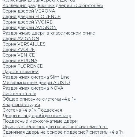
Коллекция дизайнерских цветов
Коллекция раздвижных дверей «ColorStories»
Серия дверей VERONA
Серия дверей FLORENCE
Серия дверей YVOIRE
Серия дверей AVIGNON
Раздвижные двери в классическом стиле
Серия AVIGNON
Серия VERSAILLES
Серия YVOIRE
Серия VENICE
Серия VERONA
Серия FLORENCE
Царство камней
Раздвижная система Slim Line
Межкомнатные двери ARISTO
Раздвижная система NOVA
Система «4 в 1»
Общее описание системы «4 в 1»
Квартира-студия
Система «4 в 1» Подвесная
Двери в гардеробную комнату
Подвесные межкомнатные двери
Офисные перегородки на основе системы 4 в 1
Сдвижная дверь на основе подвесной системы «4 в 1»