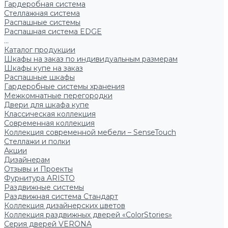
Гардеробная система
Стеллажная система
Распашные системы
Распашная система EDGE
...
Каталог продукции
Шкафы на заказ по индивидуальным размерам
Шкафы купе на заказ
Распашные шкафы
Гардеробные системы хранения
Межкомнатные перегородки
Двери для шкафа купе
Классическая коллекция
Современная коллекция
Коллекция современной мебели – SenseTouch
Стеллажи и полки
Акции
Дизайнерам
Отзывы и Проекты
Фурнитура ARISTO
Раздвижные системы
Раздвижная система Стандарт
Коллекция дизайнерских цветов
Коллекция раздвижных дверей «ColorStories»
Серия дверей VERONA