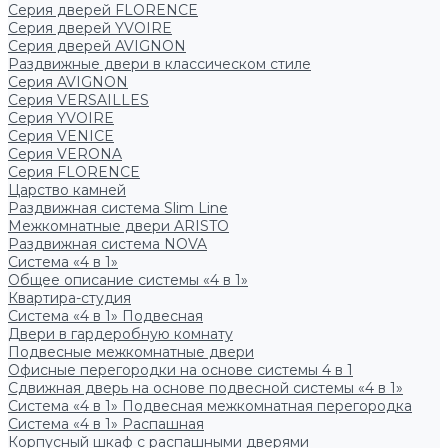
Серия дверей FLORENCE
Серия дверей YVOIRE
Серия дверей AVIGNON
Раздвижные двери в классическом стиле
Серия AVIGNON
Серия VERSAILLES
Серия YVOIRE
Серия VENICE
Серия VERONA
Серия FLORENCE
Царство камней
Раздвижная система Slim Line
Межкомнатные двери ARISTO
Раздвижная система NOVA
Система «4 в 1»
Общее описание системы «4 в 1»
Квартира-студия
Система «4 в 1» Подвесная
Двери в гардеробную комнату
Подвесные межкомнатные двери
Офисные перегородки на основе системы 4 в 1
Сдвижная дверь на основе подвесной системы «4 в 1»
Система «4 в 1» Подвесная межкомнатная перегородка
Система «4 в 1» Распашная
Корпусный шкаф с распашными дверями