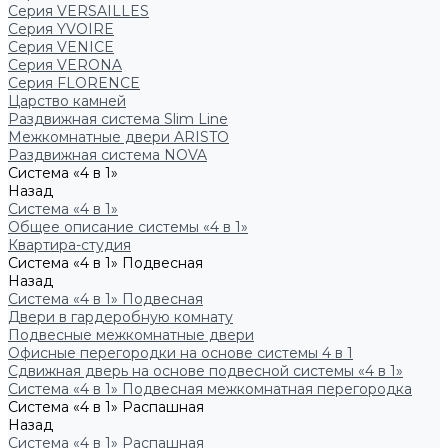
Серия VERSAILLES
Серия YVOIRE
Серия VENICE
Серия VERONA
Серия FLORENCE
Царство камней
Раздвижная система Slim Line
Межкомнатные двери ARISTO
Раздвижная система NOVA
Система «4 в 1»
Назад
Система «4 в 1»
Общее описание системы «4 в 1»
Квартира-студия
Система «4 в 1» Подвесная
Назад
Система «4 в 1» Подвесная
Двери в гардеробную комнату
Подвесные межкомнатные двери
Офисные перегородки на основе системы 4 в 1
Сдвижная дверь на основе подвесной системы «4 в 1»
Система «4 в 1» Подвесная межкомнатная перегородка
Система «4 в 1» Распашная
Назад
Система «4 в 1» Распашная