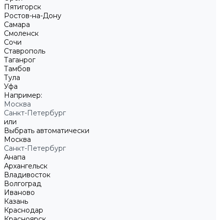
Пятигорск
Ростов-на-Дону
Самара
Смоленск
Сочи
Ставрополь
Таганрог
Тамбов
Тула
Уфа
Например:
Москва
Санкт-Петербург
или
Выбрать автоматически
Москва
Санкт-Петербург
Анапа
Архангельск
Владивосток
Волгоград
Иваново
Казань
Краснодар
Красноярск