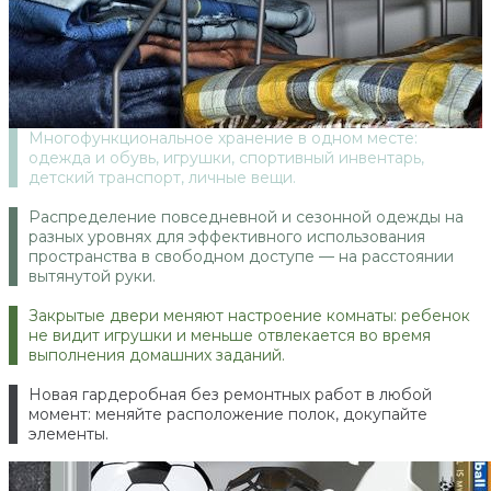
Многофункциональное хранение в одном месте:
одежда и обувь, игрушки, спортивный инвентарь,
детский транспорт, личные вещи.
Распределение повседневной и сезонной одежды на
разных уровнях для эффективного использования
пространства в свободном доступе — на расстоянии
вытянутой руки.
Закрытые двери меняют настроение комнаты: ребенок
не видит игрушки и меньше отвлекается во время
выполнения домашних заданий.
Новая гардеробная без ремонтных работ в любой
момент: меняйте расположение полок, докупайте
элементы.