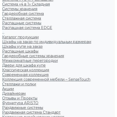
Система «4 в 1» Складная
Системы хранения
Гардеробная система
Стеллажная система
Распашные системы
Распашная система EDGE
...
Каталог продукции
Шкафы на заказ по индивидуальным размерам
Шкафы купе на заказ
Распашные шкафы
Гардеробные системы хранения
Межкомнатные перегородки
Двери для шкафа купе
Классическая коллекция
Современная коллекция
Коллекция современной мебели – SenseTouch
Стеллажи и полки
Акции
Дизайнерам
Отзывы и Проекты
Фурнитура ARISTO
Раздвижные системы
Раздвижная система Стандарт