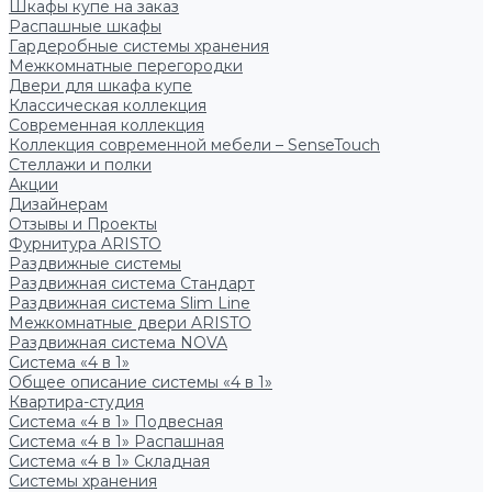
Шкафы купе на заказ
Распашные шкафы
Гардеробные системы хранения
Межкомнатные перегородки
Двери для шкафа купе
Классическая коллекция
Современная коллекция
Коллекция современной мебели – SenseTouch
Стеллажи и полки
Акции
Дизайнерам
Отзывы и Проекты
Фурнитура ARISTO
Раздвижные системы
Раздвижная система Стандарт
Раздвижная система Slim Line
Межкомнатные двери ARISTO
Раздвижная система NOVA
Система «4 в 1»
Общее описание системы «4 в 1»
Квартира-студия
Система «4 в 1» Подвесная
Система «4 в 1» Распашная
Система «4 в 1» Складная
Системы хранения