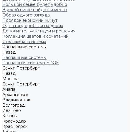
Большой семье будет удобно
В узкой нише найдется место
Образ одного взгляда
Порядок экономии минут
Одна гардеробная на двоих
Дополнительные идеи и решения
Коллекция цветов и сочетаний
Стеллажная система
Распашные системы
Назад
Распашные системы
Распашная система EDGE
Санкт-Петербург
Назад
Москва
Санкт-Петербург
Анапа
Архангельск
Владивосток
Волгоград
Иваново
Казань
Краснодар
Красноярск
Липецк