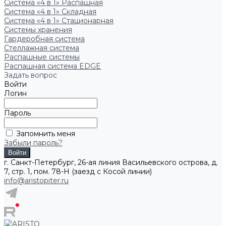
Система «4 в 1» Распашная
Система «4 в 1» Складная
Система «4 в 1» Стационарная
Системы хранения
Гардеробная система
Стеллажная система
Распашные системы
Распашная система EDGE
Задать вопрос
Войти
Логин
Пароль
Запомнить меня
Забыли пароль?
г. Санкт-Петербург, 26-ая линия Васильевского острова, д.
7, стр. 1, пом. 78-Н (заезд с Косой линии)
info@aristopiter.ru