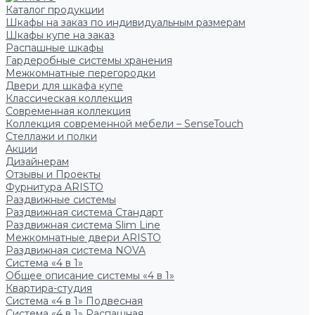
Каталог продукции
Шкафы на заказ по индивидуальным размерам
Шкафы купе на заказ
Распашные шкафы
Гардеробные системы хранения
Межкомнатные перегородки
Двери для шкафа купе
Классическая коллекция
Современная коллекция
Коллекция современной мебели – SenseTouch
Стеллажи и полки
Акции
Дизайнерам
Отзывы и Проекты
Фурнитура ARISTO
Раздвижные системы
Раздвижная система Стандарт
Раздвижная система Slim Line
Межкомнатные двери ARISTO
Раздвижная система NOVA
Система «4 в 1»
Общее описание системы «4 в 1»
Квартира-студия
Система «4 в 1» Подвесная
Система «4 в 1» Распашная