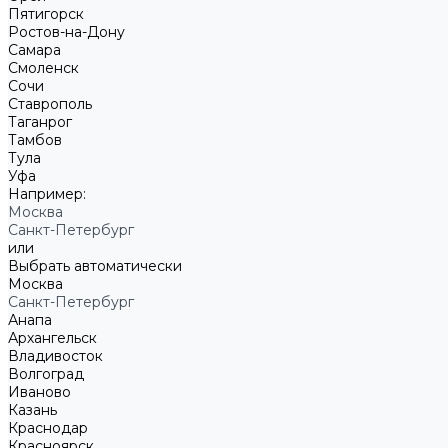
Пятигорск
Ростов-на-Дону
Самара
Смоленск
Сочи
Ставрополь
Таганрог
Тамбов
Тула
Уфа
Например:
Москва
Санкт-Петербург
или
Выбрать автоматически
Москва
Санкт-Петербург
Анапа
Архангельск
Владивосток
Волгоград
Иваново
Казань
Краснодар
Красноярск