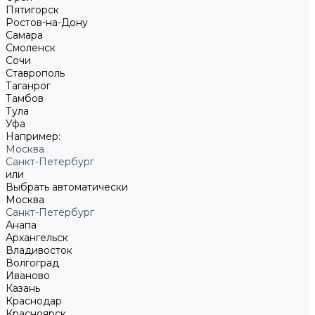
Пятигорск
Ростов-на-Дону
Самара
Смоленск
Сочи
Ставрополь
Таганрог
Тамбов
Тула
Уфа
Например:
Москва
Санкт-Петербург
или
Выбрать автоматически
Москва
Санкт-Петербург
Анапа
Архангельск
Владивосток
Волгоград
Иваново
Казань
Краснодар
Красноярск