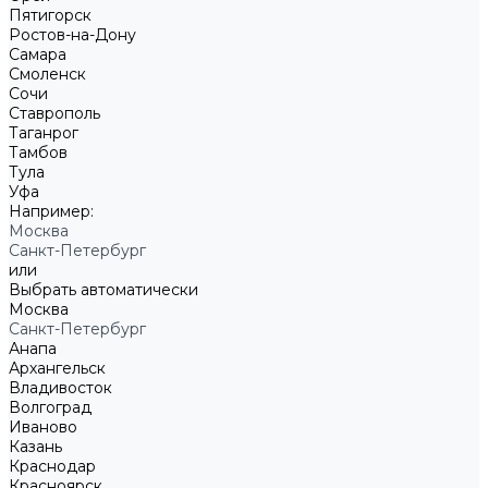
Пятигорск
Ростов-на-Дону
Самара
Смоленск
Сочи
Ставрополь
Таганрог
Тамбов
Тула
Уфа
Например:
Москва
Санкт-Петербург
или
Выбрать автоматически
Москва
Санкт-Петербург
Анапа
Архангельск
Владивосток
Волгоград
Иваново
Казань
Краснодар
Красноярск