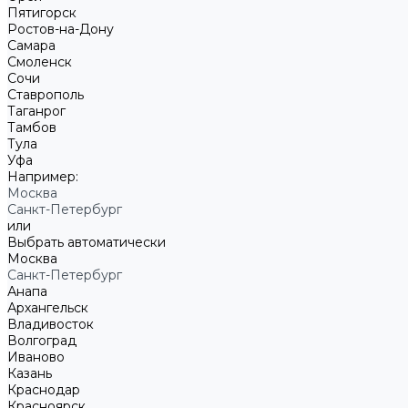
Пятигорск
Ростов-на-Дону
Самара
Смоленск
Сочи
Ставрополь
Таганрог
Тамбов
Тула
Уфа
Например:
Москва
Санкт-Петербург
или
Выбрать автоматически
Москва
Санкт-Петербург
Анапа
Архангельск
Владивосток
Волгоград
Иваново
Казань
Краснодар
Красноярск