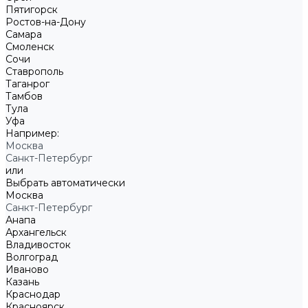
Пятигорск
Ростов-на-Дону
Самара
Смоленск
Сочи
Ставрополь
Таганрог
Тамбов
Тула
Уфа
Например:
Москва
Санкт-Петербург
или
Выбрать автоматически
Москва
Санкт-Петербург
Анапа
Архангельск
Владивосток
Волгоград
Иваново
Казань
Краснодар
Красноярск