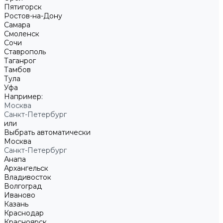
Пятигорск
Ростов-на-Дону
Самара
Смоленск
Сочи
Ставрополь
Таганрог
Тамбов
Тула
Уфа
Например:
Москва
Санкт-Петербург
или
Выбрать автоматически
Москва
Санкт-Петербург
Анапа
Архангельск
Владивосток
Волгоград
Иваново
Казань
Краснодар
Красноярск