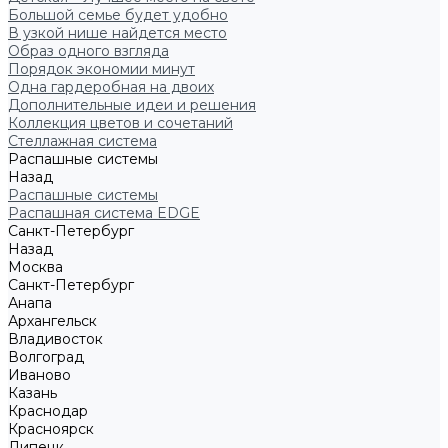
Большой семье будет удобно
В узкой нише найдется место
Образ одного взгляда
Порядок экономии минут
Одна гардеробная на двоих
Дополнительные идеи и решения
Коллекция цветов и сочетаний
Стеллажная система
Распашные системы
Назад
Распашные системы
Распашная система EDGE
Санкт-Петербург
Назад
Москва
Санкт-Петербург
Анапа
Архангельск
Владивосток
Волгоград
Иваново
Казань
Краснодар
Красноярск
Липецк