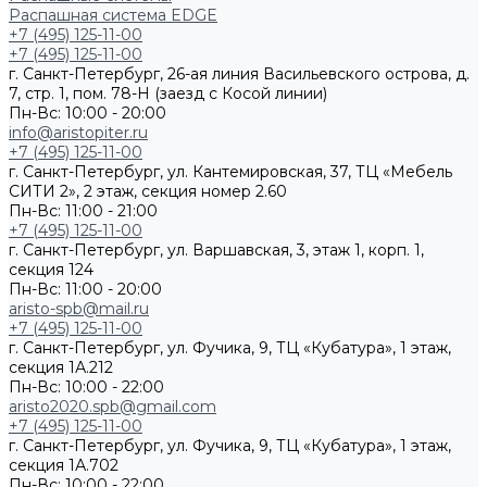
Распашная система EDGE
+7 (495) 125-11-00
+7 (495) 125-11-00
г. Санкт-Петербург, 26-ая линия Васильевского острова, д.
7, стр. 1, пом. 78-Н (заезд с Косой линии)
Пн-Вс: 10:00 - 20:00
info@aristopiter.ru
+7 (495) 125-11-00
г. Санкт-Петербург, ул. Кантемировская, 37, ТЦ «Мебель
СИТИ 2», 2 этаж, секция номер 2.60
Пн-Вс: 11:00 - 21:00
+7 (495) 125-11-00
г. Санкт-Петербург, ул. Варшавская, 3, этаж 1, корп. 1,
секция 124
Пн-Вс: 11:00 - 20:00
aristo-spb@mail.ru
+7 (495) 125-11-00
г. Санкт-Петербург, ул. Фучика, 9, ТЦ «Кубатура», 1 этаж,
секция 1А.212
Пн-Вс: 10:00 - 22:00
aristo2020.spb@gmail.com
+7 (495) 125-11-00
г. Санкт-Петербург, ул. Фучика, 9, ТЦ «Кубатура», 1 этаж,
секция 1А.702
Пн-Вс: 10:00 - 22:00