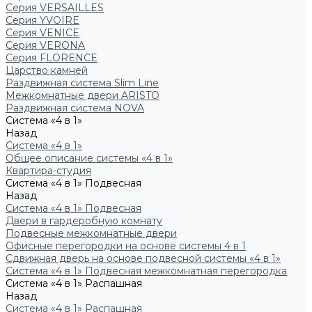
Серия VERSAILLES
Серия YVOIRE
Серия VENICE
Серия VERONA
Серия FLORENCE
Царство камней
Раздвижная система Slim Line
Межкомнатные двери ARISTO
Раздвижная система NOVA
Система «4 в 1»
Назад
Система «4 в 1»
Общее описание системы «4 в 1»
Квартира-студия
Система «4 в 1» Подвесная
Назад
Система «4 в 1» Подвесная
Двери в гардеробную комнату
Подвесные межкомнатные двери
Офисные перегородки на основе системы 4 в 1
Сдвижная дверь на основе подвесной системы «4 в 1»
Система «4 в 1» Подвесная межкомнатная перегородка
Система «4 в 1» Распашная
Назад
Система «4 в 1» Распашная