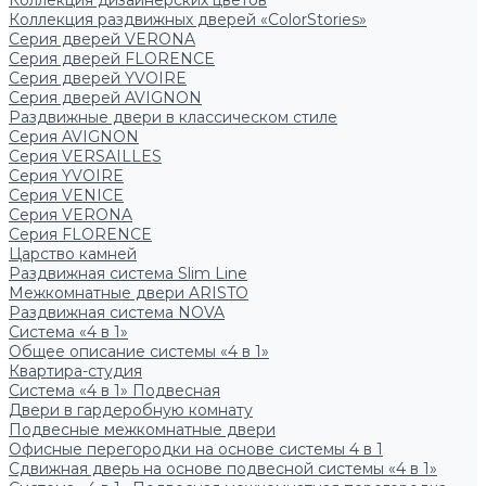
Коллекция дизайнерских цветов
Коллекция раздвижных дверей «ColorStories»
Серия дверей VERONA
Серия дверей FLORENCE
Серия дверей YVOIRE
Серия дверей AVIGNON
Раздвижные двери в классическом стиле
Серия AVIGNON
Серия VERSAILLES
Серия YVOIRE
Серия VENICE
Серия VERONA
Серия FLORENCE
Царство камней
Раздвижная система Slim Line
Межкомнатные двери ARISTO
Раздвижная система NOVA
Система «4 в 1»
Общее описание системы «4 в 1»
Квартира-студия
Система «4 в 1» Подвесная
Двери в гардеробную комнату
Подвесные межкомнатные двери
Офисные перегородки на основе системы 4 в 1
Сдвижная дверь на основе подвесной системы «4 в 1»