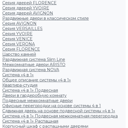
Серия дверей FLORENCE
Серия дверей YVOIRE
Серия дверей AVIGNON
Раздвижные двери в классическом стиле
Серия AVIGNON
Серия VERSAILLES
Серия YVOIRE
Серия VENICE
Серия VERONA
Серия FLORENCE
Царство камней
Раздвижная система Slim Line
Межкомнатные двери ARISTO
Раздвижная система NOVA
Система «4 в 1»
Общее описание системы «4 в 1»
Квартира-студия
Система «4 в 1» Подвесная
Двери в гардеробную комнату
Подвесные межкомнатные двери
Офисные перегородки на основе системы 4 в 1
Сдвижная дверь на основе подвесной системы «4 в 1»
Система «4 в 1» Подвесная межкомнатная перегородка
Система «4 в 1» Распашная
Корпусный шкаф с распашными дверями