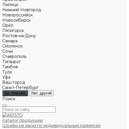
Липецк
Нижний Новгород
Новороссийск
Новосибирск
Орёл
Пятигорск
Ростов-на-Дону
Самара
Смоленск
Сочи
Ставрополь
Таганрог
Тамбов
Тула
Уфа
Ваш город
Санкт-Петербург
Да, спасибо
Нет, другой
Поиск
Каталог продукции
Шкафы на заказ по индивидуальным размерам