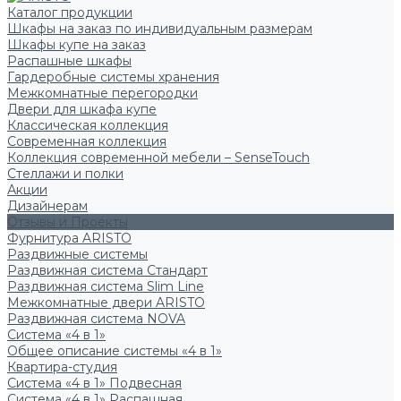
Каталог продукции
Шкафы на заказ по индивидуальным размерам
Шкафы купе на заказ
Распашные шкафы
Гардеробные системы хранения
Межкомнатные перегородки
Двери для шкафа купе
Классическая коллекция
Современная коллекция
Коллекция современной мебели – SenseTouch
Стеллажи и полки
Акции
Дизайнерам
Отзывы и Проекты
Фурнитура ARISTO
Раздвижные системы
Раздвижная система Стандарт
Раздвижная система Slim Line
Межкомнатные двери ARISTO
Раздвижная система NOVA
Система «4 в 1»
Общее описание системы «4 в 1»
Квартира-студия
Система «4 в 1» Подвесная
Система «4 в 1» Распашная