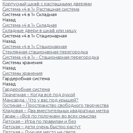
Корпусный шкаф с распашными дверями
Система «4 в 1» Распашная система
Система «4 в 1» Складная
Назад
Система «4 в 1» Складная
Складные двери в шкаф или нишу
Система «4 в 1» Стационарная
Назад
Система «4 в 1» Стационарная
Стеклянная стационарная перегородка
Система «4 в 1» - Стационарная перегородка
Системы хранения
Назад
Системы хранения
Гардеробная система
Назад
Гардеробная система
Прачечная – Когда всё под рукой
Мансарда - Что у вас под крышей?
Гостиная – Пространство свободного творчества
Кладовая – Два вместительных квадратных метра
Гараж – «Всё по полочкам» во всех смыслах
Детская – Игра по правилам и без
Детская – дети очень быстро растут
Детская – Лучшее место на свете