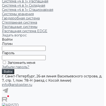
Система «4 в 1» Распашная
Система «4 в 1» Складная
Система «4 в 1» Стационарная
Системы хранения
Гардеробная система
Стеллажная система
Распашные системы
Распашная система EDGE
Задать вопрос
Войти
Логин
Пароль
Запомнить меня
Забыли пароль?
г. Санкт-Петербург, 26-ая линия Васильевского острова, д.
7, стр. 1, пом. 78-Н (заезд с Косой линии)
info@aristopiter.ru