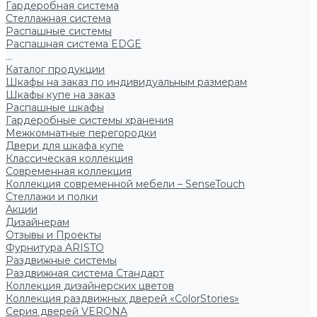
Гардеробная система
Стеллажная система
Распашные системы
Распашная система EDGE
...
Каталог продукции
Шкафы на заказ по индивидуальным размерам
Шкафы купе на заказ
Распашные шкафы
Гардеробные системы хранения
Межкомнатные перегородки
Двери для шкафа купе
Классическая коллекция
Современная коллекция
Коллекция современной мебели – SenseTouch
Стеллажи и полки
Акции
Дизайнерам
Отзывы и Проекты
Фурнитура ARISTO
Раздвижные системы
Раздвижная система Стандарт
Коллекция дизайнерских цветов
Коллекция раздвижных дверей «ColorStories»
Серия дверей VERONA