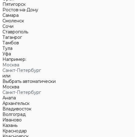
Пятигорск
Ростов-на-Дону
Самара
Смоленск
Сочи
Ставрополь
Таганрог
Тамбов
Тула
Уфа
Например:
Москва
Санкт-Петербург
или
Выбрать автоматически
Москва
Санкт-Петербург
Анапа
Архангельск
Владивосток
Волгоград
Иваново
Казань
Краснодар
Красноярск