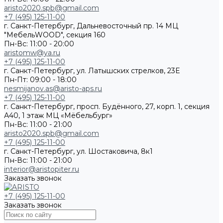
aristo2020.spb@gmail.com
+7 (495) 125-11-00
г. Санкт-Петербург, Дальневосточный пр. 14 МЦ
"МебельWOOD", секция 160
Пн-Вс: 11:00 - 20:00
aristomw@ya.ru
+7 (495) 125-11-00
г. Санкт-Петербург, ул. Латышских стрелков, 23Е
Пн-Пт: 09:00 - 18:00
nesmijanov.as@aristo-aps.ru
+7 (495) 125-11-00
г. Санкт-Петербург, просп. Будённого, 27, корп. 1, секция
А40, 1 этаж МЦ «Мёбельбург»
Пн-Вс: 11:00 - 21:00
aristo2020.spb@gmail.com
+7 (495) 125-11-00
г. Санкт-Петербург, ул. Шостаковича, 8к1
Пн-Вс: 11:00 - 21:00
interior@aristopiter.ru
Заказать звонок
+7 (495) 125-11-00
Заказать звонок