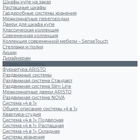
Шкафы купе на заказ
Распашные шкафы
Гардеробные системы хранения
Межкомнатные перегородки
Двери для шкафа купе
Классическая коллекция
Современная коллекция
Коллекция современной мебели – SenseTouch
Стеллажи и полки
Акции
Дизайнерам
Отзывы и Проекты
Фурнитура ARISTO
Раздвижные системы
Раздвижная система Стандарт
Раздвижная система Slim Line
Межкомнатные двери ARISTO
Раздвижная система NOVA
Система «4 в 1»
Общее описание системы «4 в 1»
Квартира-студия
Система «4 в 1» Подвесная
Система «4 в 1» Распашная
Система «4 в 1» Складная
Системы хранения