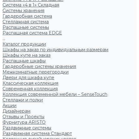
Система «4 в 1» Складная
Системы хранения
Гардеробная система
Стеллажная система
Распашные системы
Распашная система EDGE
...
Каталог продукции
Шкафы на заказ по индивидуальным размерам
Шкафы купе на заказ
Распашные шкафы
Гардеробные системы хранения
Межкомнатные перегородки
Двери для шкафа купе
Классическая коллекция
Современная коллекция
Коллекция современной мебели – SenseTouch
Стеллажи и полки
Акции
Дизайнерам
Отзывы и Проекты
Фурнитура ARISTO
Раздвижные системы
Раздвижная система Стандарт