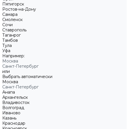
Пятигорск
Ростов-на-Дону
Самара
Смоленск
Сочи
Ставрополь
Таганрог
Тамбов
Тула
Уфа
Например:
Москва
Санкт-Петербург
или
Выбрать автоматически
Москва
Санкт-Петербург
Анапа
Архангельск
Владивосток
Волгоград
Иваново
Казань
Краснодар
Красноярск