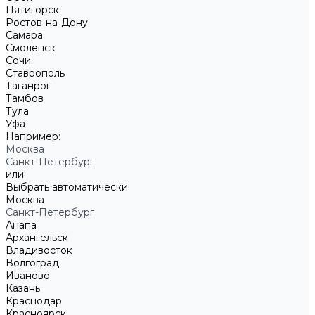
Пятигорск
Ростов-на-Дону
Самара
Смоленск
Сочи
Ставрополь
Таганрог
Тамбов
Тула
Уфа
Например:
Москва
Санкт-Петербург
или
Выбрать автоматически
Москва
Санкт-Петербург
Анапа
Архангельск
Владивосток
Волгоград
Иваново
Казань
Краснодар
Красноярск