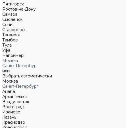
Пятигорск
Ростов-на-Дону
Самара
Смоленск
Сочи
Ставрополь
Таганрог
Тамбов
Тула
Уфа
Например:
Москва
Санкт-Петербург
или
Выбрать автоматически
Москва
Санкт-Петербург
Анапа
Архангельск
Владивосток
Волгоград
Иваново
Казань
Краснодар
Красноярск