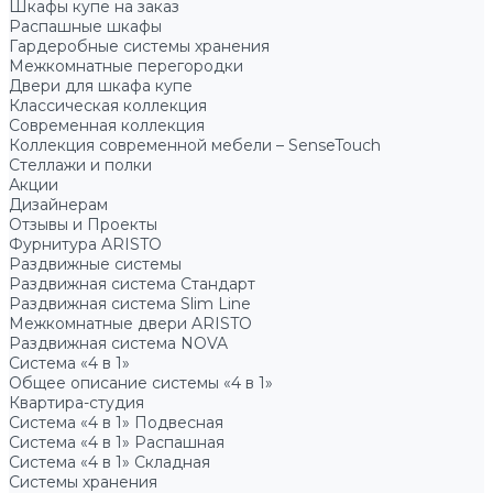
Шкафы купе на заказ
Распашные шкафы
Гардеробные системы хранения
Межкомнатные перегородки
Двери для шкафа купе
Классическая коллекция
Современная коллекция
Коллекция современной мебели – SenseTouch
Стеллажи и полки
Акции
Дизайнерам
Отзывы и Проекты
Фурнитура ARISTO
Раздвижные системы
Раздвижная система Стандарт
Раздвижная система Slim Line
Межкомнатные двери ARISTO
Раздвижная система NOVA
Система «4 в 1»
Общее описание системы «4 в 1»
Квартира-студия
Система «4 в 1» Подвесная
Система «4 в 1» Распашная
Система «4 в 1» Складная
Системы хранения