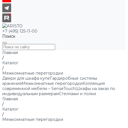
+7 (495) 125-11-00
Поиск
Главная
/
Каталог
/
Межкомнатные перегородки
Двери для шкафа купе
Гардеробные системы
хранения
Межкомнатные перегородки
Коллекция
современной мебели – SenseTouch
Шкафы на заказ по
индивидуальным размерам
Стеллажи и полки
Главная
/
Каталог
/
Межкомнатные перегородки