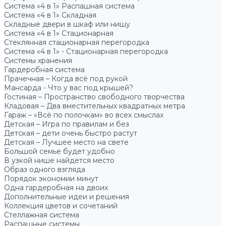
Система «4 в 1» Распашная система
Система «4 в 1» Складная
Складные двери в шкаф или нишу
Система «4 в 1» Стационарная
Стеклянная стационарная перегородка
Система «4 в 1» - Стационарная перегородка
Системы хранения
Гардеробная система
Прачечная – Когда всё под рукой
Мансарда - Что у вас под крышей?
Гостиная – Пространство свободного творчества
Кладовая – Два вместительных квадратных метра
Гараж – «Всё по полочкам» во всех смыслах
Детская – Игра по правилам и без
Детская – дети очень быстро растут
Детская – Лучшее место на свете
Большой семье будет удобно
В узкой нише найдется место
Образ одного взгляда
Порядок экономии минут
Одна гардеробная на двоих
Дополнительные идеи и решения
Коллекция цветов и сочетаний
Стеллажная система
Распашные системы