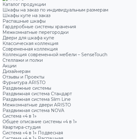
Каталог продукции
Шкафы на заказ по индивидуальным размерам
Шкафы купе на заказ
Распашные шкафы
Гардеробные системы хранения
Межкомнатные перегородки
Двери для шкафа купе
Классическая коллекция
Современная коллекция
Коллекция современной мебели – SenseTouch
Стеллажи и полки
Акции
Дизайнерам
Отзывы и Проекты
Фурнитура ARISTO
Раздвижные системы
Раздвижная система Стандарт
Раздвижная система Slim Line
Межкомнатные двери ARISTO
Раздвижная система NOVA
Система «4 в 1»
Общее описание системы «4 в 1»
Квартира-студия
Система «4 в 1» Подвесная
Система «4 в 1» Распашная