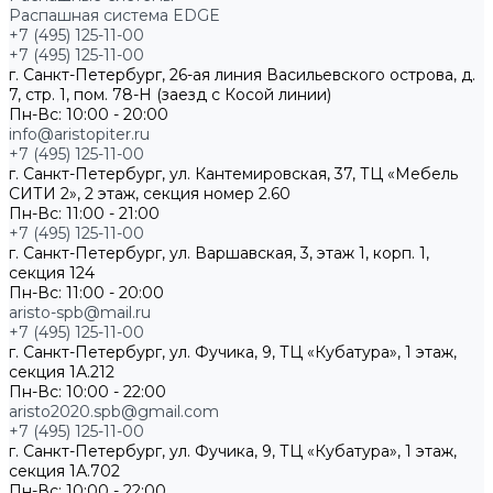
Распашная система EDGE
+7 (495) 125-11-00
+7 (495) 125-11-00
г. Санкт-Петербург, 26-ая линия Васильевского острова, д.
7, стр. 1, пом. 78-Н (заезд с Косой линии)
Пн-Вс: 10:00 - 20:00
info@aristopiter.ru
+7 (495) 125-11-00
г. Санкт-Петербург, ул. Кантемировская, 37, ТЦ «Мебель
СИТИ 2», 2 этаж, секция номер 2.60
Пн-Вс: 11:00 - 21:00
+7 (495) 125-11-00
г. Санкт-Петербург, ул. Варшавская, 3, этаж 1, корп. 1,
секция 124
Пн-Вс: 11:00 - 20:00
aristo-spb@mail.ru
+7 (495) 125-11-00
г. Санкт-Петербург, ул. Фучика, 9, ТЦ «Кубатура», 1 этаж,
секция 1А.212
Пн-Вс: 10:00 - 22:00
aristo2020.spb@gmail.com
+7 (495) 125-11-00
г. Санкт-Петербург, ул. Фучика, 9, ТЦ «Кубатура», 1 этаж,
секция 1А.702
Пн-Вс: 10:00 - 22:00