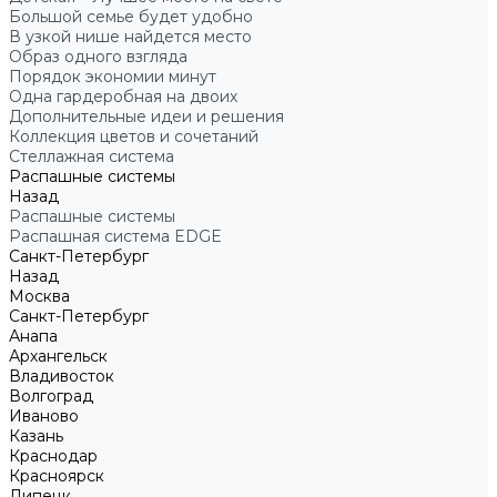
Большой семье будет удобно
В узкой нише найдется место
Образ одного взгляда
Порядок экономии минут
Одна гардеробная на двоих
Дополнительные идеи и решения
Коллекция цветов и сочетаний
Стеллажная система
Распашные системы
Назад
Распашные системы
Распашная система EDGE
Санкт-Петербург
Назад
Москва
Санкт-Петербург
Анапа
Архангельск
Владивосток
Волгоград
Иваново
Казань
Краснодар
Красноярск
Липецк