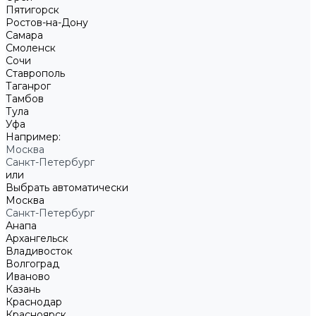
Пятигорск
Ростов-на-Дону
Самара
Смоленск
Сочи
Ставрополь
Таганрог
Тамбов
Тула
Уфа
Например:
Москва
Санкт-Петербург
или
Выбрать автоматически
Москва
Санкт-Петербург
Анапа
Архангельск
Владивосток
Волгоград
Иваново
Казань
Краснодар
Красноярск