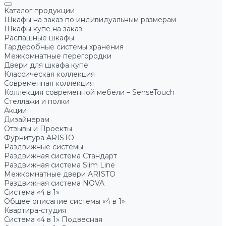
Каталог продукции
Шкафы на заказ по индивидуальным размерам
Шкафы купе на заказ
Распашные шкафы
Гардеробные системы хранения
Межкомнатные перегородки
Двери для шкафа купе
Классическая коллекция
Современная коллекция
Коллекция современной мебели – SenseTouch
Стеллажи и полки
Акции
Дизайнерам
Отзывы и Проекты
Фурнитура ARISTO
Раздвижные системы
Раздвижная система Стандарт
Раздвижная система Slim Line
Межкомнатные двери ARISTO
Раздвижная система NOVA
Система «4 в 1»
Общее описание системы «4 в 1»
Квартира-студия
Система «4 в 1» Подвесная