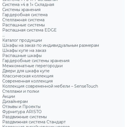
Система «4 в 1» Складная
Системы хранения
Гардеробная система
Стеллажная система
Распашные системы
Распашная система EDGE
...
Каталог продукции
Шкафы на заказ по индивидуальным размерам
Шкафы купе на заказ
Распашные шкафы
Гардеробные системы хранения
Межкомнатные перегородки
Двери для шкафа купе
Классическая коллекция
Современная коллекция
Коллекция современной мебели – SenseTouch
Стеллажи и полки
Акции
Дизайнерам
Отзывы и Проекты
Фурнитура ARISTO
Раздвижные системы
Раздвижная система Стандарт