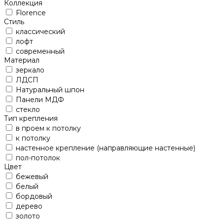
Коллекция
Florence
Стиль
классический
лофт
современный
Материал
зеркало
ЛДСП
Натуральный шпон
Панели МДФ
стекло
Тип крепления
в проем к потолку
к потолку
настенное крепление (направляющие настенные)
пол-потолок
Цвет
бежевый
белый
бордовый
дерево
золото