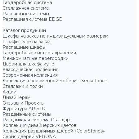
Гардеробная система
Стеллажная система
Распашные системы
Распашная система EDGE
...
Каталог продукции
Шкафы на заказ по индивидуальным размерам
Шкафы купе на заказ
Распашные шкафы
Гардеробные системы хранения
Межкомнатные перегородки
Двери для шкафа купе
Классическая коллекция
Современная коллекция
Коллекция современной мебели – SenseTouch
Стеллажи и полки
Акции
Дизайнерам
Отзывы и Проекты
Фурнитура ARISTO
Раздвижные системы
Раздвижная система Стандарт
Коллекция дизайнерских цветов
Коллекция раздвижных дверей «ColorStories»
Серия дверей VERONA