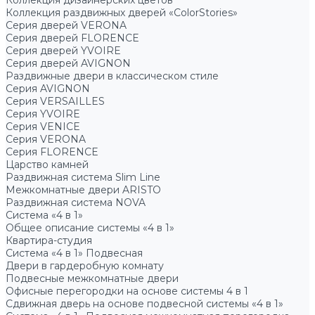
Коллекция дизайнерских цветов
Коллекция раздвижных дверей «ColorStories»
Серия дверей VERONA
Серия дверей FLORENCE
Серия дверей YVOIRE
Серия дверей AVIGNON
Раздвижные двери в классическом стиле
Серия AVIGNON
Серия VERSAILLES
Серия YVOIRE
Серия VENICE
Серия VERONA
Серия FLORENCE
Царство камней
Раздвижная система Slim Line
Межкомнатные двери ARISTO
Раздвижная система NOVA
Система «4 в 1»
Общее описание системы «4 в 1»
Квартира-студия
Система «4 в 1» Подвесная
Двери в гардеробную комнату
Подвесные межкомнатные двери
Офисные перегородки на основе системы 4 в 1
Сдвижная дверь на основе подвесной системы «4 в 1»