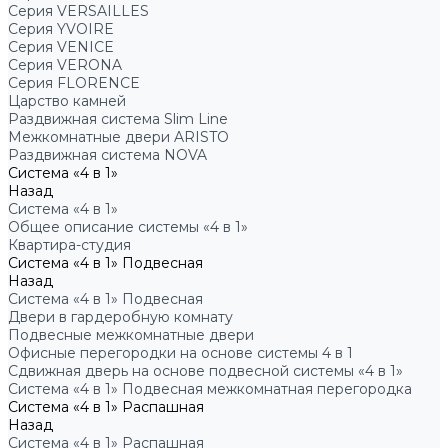
Серия VERSAILLES
Серия YVOIRE
Серия VENICE
Серия VERONA
Серия FLORENCE
Царство камней
Раздвижная система Slim Line
Межкомнатные двери ARISTO
Раздвижная система NOVA
Система «4 в 1»
Назад
Система «4 в 1»
Общее описание системы «4 в 1»
Квартира-студия
Система «4 в 1» Подвесная
Назад
Система «4 в 1» Подвесная
Двери в гардеробную комнату
Подвесные межкомнатные двери
Офисные перегородки на основе системы 4 в 1
Сдвижная дверь на основе подвесной системы «4 в 1»
Система «4 в 1» Подвесная межкомнатная перегородка
Система «4 в 1» Распашная
Назад
Система «4 в 1» Распашная