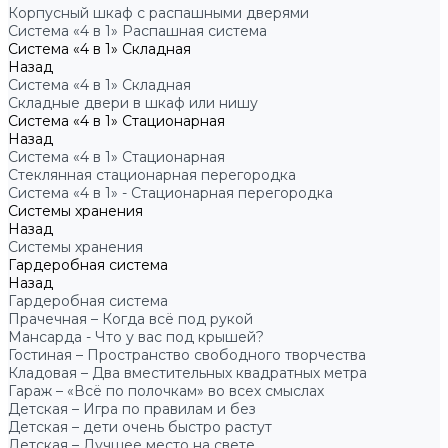
Корпусный шкаф с распашными дверями
Система «4 в 1» Распашная система
Система «4 в 1» Складная
Назад
Система «4 в 1» Складная
Складные двери в шкаф или нишу
Система «4 в 1» Стационарная
Назад
Система «4 в 1» Стационарная
Стеклянная стационарная перегородка
Система «4 в 1» - Стационарная перегородка
Системы хранения
Назад
Системы хранения
Гардеробная система
Назад
Гардеробная система
Прачечная – Когда всё под рукой
Мансарда - Что у вас под крышей?
Гостиная – Пространство свободного творчества
Кладовая – Два вместительных квадратных метра
Гараж – «Всё по полочкам» во всех смыслах
Детская – Игра по правилам и без
Детская – дети очень быстро растут
Детская – Лучшее место на свете