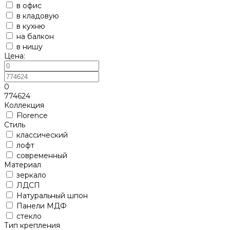
в офис
в кладовую
в кухню
на балкон
в нишу
Цена:
0
774624
Коллекция
Florence
Стиль
классический
лофт
современный
Материал
зеркало
ЛДСП
Натуральный шпон
Панели МДФ
стекло
Тип крепления