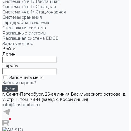
Система «4 в 1» Распашная
Система «4 в 1» Складная
Система «4 в 1» Стационарная
Системы хранения
Гардеробная система
Стеллажная система
Распашные системы
Распашная система EDGE
Задать вопрос
Войти
Логин
Пароль
Запомнить меня
Забыли пароль?
г. Санкт-Петербург, 26-ая линия Васильевского острова, д.
7, стр. 1, пом. 78-Н (заезд с Косой линии)
info@aristopiter.ru