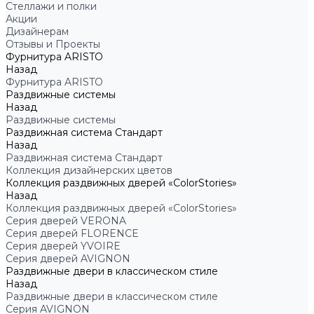
Стеллажи и полки
Акции
Дизайнерам
Отзывы и Проекты
Фурнитура ARISTO
Назад
Фурнитура ARISTO
Раздвижные системы
Назад
Раздвижные системы
Раздвижная система Стандарт
Назад
Раздвижная система Стандарт
Коллекция дизайнерских цветов
Коллекция раздвижных дверей «ColorStories»
Назад
Коллекция раздвижных дверей «ColorStories»
Серия дверей VERONA
Серия дверей FLORENCE
Серия дверей YVOIRE
Серия дверей AVIGNON
Раздвижные двери в классическом стиле
Назад
Раздвижные двери в классическом стиле
Серия AVIGNON