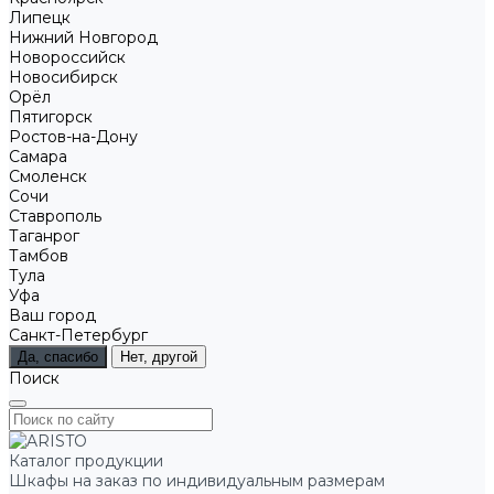
Липецк
Нижний Новгород
Новороссийск
Новосибирск
Орёл
Пятигорск
Ростов-на-Дону
Самара
Смоленск
Сочи
Ставрополь
Таганрог
Тамбов
Тула
Уфа
Ваш город
Санкт-Петербург
Да, спасибо
Нет, другой
Поиск
Каталог продукции
Шкафы на заказ по индивидуальным размерам