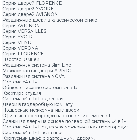
Серия дверей FLORENCE
Серия дверей YVOIRE
Серия дверей AVIGNON
Раздвижные двери в классическом стиле
Серия AVIGNON
Серия VERSAILLES
Серия YVOIRE
Серия VENICE
Серия VERONA
Серия FLORENCE
Царство камней
Раздвижная система Slim Line
Межкомнатные двери ARISTO
Раздвижная система NOVA
Система «4 в 1»
Общее описание системы «4 в 1»
Квартира-студия
Система «4 в 1» Подвесная
Двери в гардеробную комнату
Подвесные межкомнатные двери
Офисные перегородки на основе системы 4 в 1
Сдвижная дверь на основе подвесной системы «4 в 1»
Система «4 в 1» Подвесная межкомнатная перегородка
Система «4 в 1» Распашная
Корпусный шкаф с распашными дверями