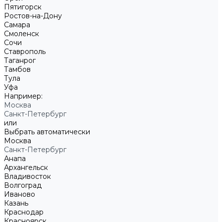
Пятигорск
Ростов-на-Дону
Самара
Смоленск
Сочи
Ставрополь
Таганрог
Тамбов
Тула
Уфа
Например:
Москва
Санкт-Петербург
или
Выбрать автоматически
Москва
Санкт-Петербург
Анапа
Архангельск
Владивосток
Волгоград
Иваново
Казань
Краснодар
Красноярск