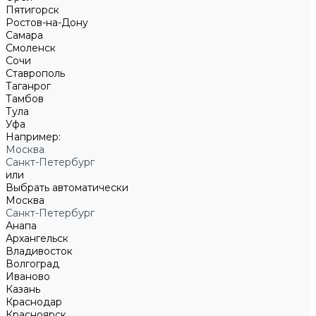
Пятигорск
Ростов-на-Дону
Самара
Смоленск
Сочи
Ставрополь
Таганрог
Тамбов
Тула
Уфа
Например:
Москва
Санкт-Петербург
или
Выбрать автоматически
Москва
Санкт-Петербург
Анапа
Архангельск
Владивосток
Волгоград
Иваново
Казань
Краснодар
Красноярск