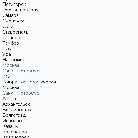
Пятигорск
Ростов-на-Дону
Самара
Смоленск
Сочи
Ставрополь
Таганрог
Тамбов
Тула
Уфа
Например:
Москва
Санкт-Петербург
или
Выбрать автоматически
Москва
Санкт-Петербург
Анапа
Архангельск
Владивосток
Волгоград
Иваново
Казань
Краснодар
Красноярск